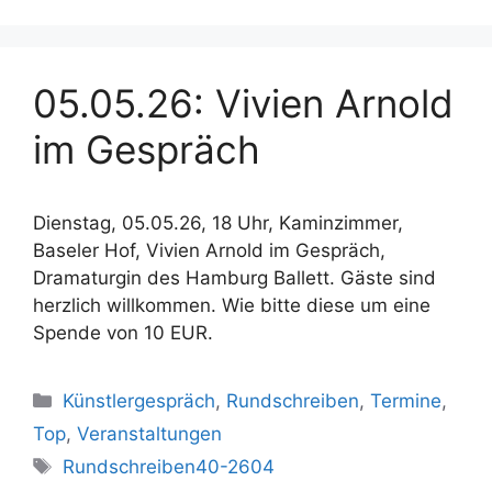
05.05.26: Vivien Arnold
im Gespräch
Dienstag, 05.05.26, 18 Uhr, Kaminzimmer,
Baseler Hof, Vivien Arnold im Gespräch,
Dramaturgin des Hamburg Ballett. Gäste sind
herzlich willkommen. Wie bitte diese um eine
Spende von 10 EUR.
Kategorien
Künstlergespräch
,
Rundschreiben
,
Termine
,
Top
,
Veranstaltungen
Schlagwörter
Rundschreiben40-2604