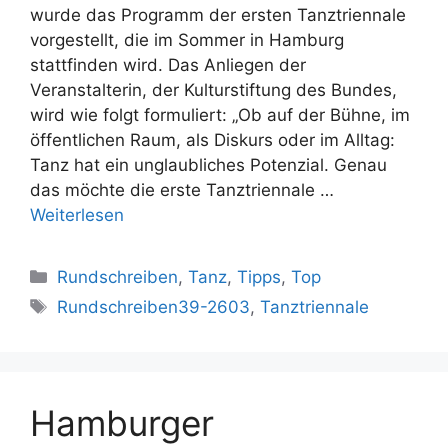
wurde das Programm der ersten Tanztriennale
vorgestellt, die im Sommer in Hamburg
stattfinden wird. Das Anliegen der
Veranstalterin, der Kulturstiftung des Bundes,
wird wie folgt formuliert: „Ob auf der Bühne, im
öffentlichen Raum, als Diskurs oder im Alltag:
Tanz hat ein unglaubliches Potenzial. Genau
das möchte die erste Tanztriennale …
Weiterlesen
Kategorien
Rundschreiben
,
Tanz
,
Tipps
,
Top
Schlagwörter
Rundschreiben39-2603
,
Tanztriennale
Hamburger