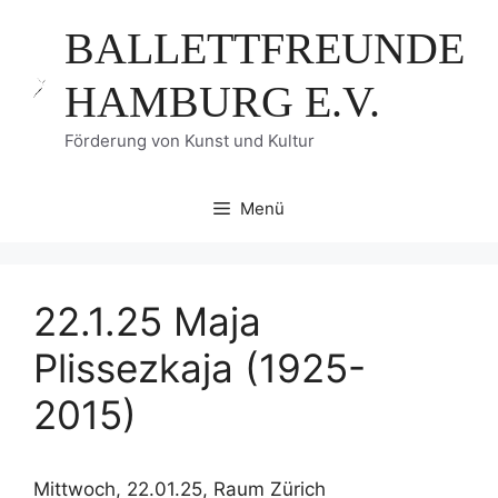
Zum
BALLETTFREUNDE
Inhalt
springen
HAMBURG E.V.
Förderung von Kunst und Kultur
Menü
22.1.25 Maja
Plissezkaja (1925-
2015)
Mittwoch, 22.01.25, Raum Zürich