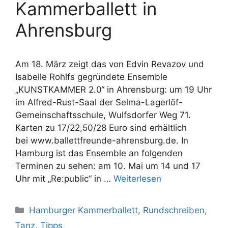
Kammerballett in
Ahrensburg
Am 18. März zeigt das von Edvin Revazov und
Isabelle Rohlfs gegründete Ensemble
„KUNSTKAMMER 2.0“ in Ahrensburg: um 19 Uhr
im Alfred-Rust-Saal der Selma-Lagerlöf-
Gemeinschaftsschule, Wulfsdorfer Weg 71.
Karten zu 17/22,50/28 Euro sind erhältlich
bei www.ballettfreunde-ahrensburg.de. In
Hamburg ist das Ensemble an folgenden
Terminen zu sehen: am 10. Mai um 14 und 17
Uhr mit „Re:public“ in …
Weiterlesen
Kategorien
Hamburger Kammerballett
,
Rundschreiben
,
Tanz
,
Tipps