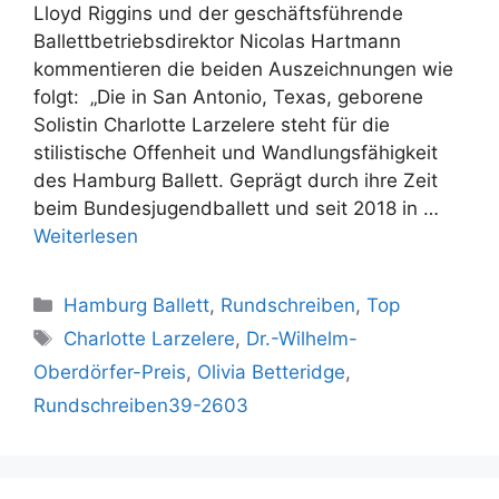
Lloyd Riggins und der geschäftsführende
Ballettbetriebsdirektor Nicolas Hartmann
kommentieren die beiden Auszeichnungen wie
folgt: „Die in San Antonio, Texas, geborene
Solistin Charlotte Larzelere steht für die
stilistische Offenheit und Wandlungsfähigkeit
des Hamburg Ballett. Geprägt durch ihre Zeit
beim Bundesjugendballett und seit 2018 in …
Weiterlesen
Kategorien
Hamburg Ballett
,
Rundschreiben
,
Top
Schlagwörter
Charlotte Larzelere
,
Dr.-Wilhelm-
Oberdörfer-Preis
,
Olivia Betteridge
,
Rundschreiben39-2603