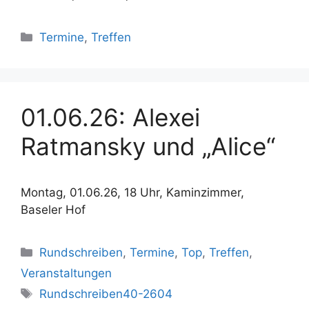
Kategorien
Termine
,
Treffen
01.06.26: Alexei
Ratmansky und „Alice“
Montag, 01.06.26, 18 Uhr, Kaminzimmer,
Baseler Hof
Kategorien
Rundschreiben
,
Termine
,
Top
,
Treffen
,
Veranstaltungen
Schlagwörter
Rundschreiben40-2604