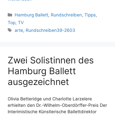
Kategorien
Hamburg Ballett
,
Rundschreiben
,
Tipps
,
Top
,
TV
Schlagwörter
arte
,
Rundschreiben39-2603
Zwei Solistinnen des
Hamburg Ballett
ausgezeichnet
Olivia Betteridge und Charlotte Larzelere
erhielten den Dr.-Wilhelm-Oberdörffer-Preis Der
Interimistische Künstlerische Ballettdirektor