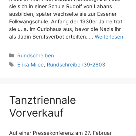
sie sich in einer Schule Rudolf von Labans
ausbilden, später wechselte sie zur Essener
Folkwangschule. Anfang der 1930er Jahre trat
sie u. a. im Curiohaus aus, bevor die Nazis ihr
als Jüdin Berufsverbot erteilten. …
Weiterlesen
Kategorien
Rundschreiben
Schlagwörter
Erika Milee
,
Rundschreiben39-2603
Tanztriennale
Vorverkauf
Auf einer Pressekonferenz am 27. Februar