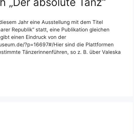
h „Der absolute Tanz“
diesem Jahr eine Ausstellung mit dem Titel
er Republik“ statt, eine Publikation gleichen
 gibt einen Eindruck von der
useum.de/?p=16697#/Hier sind die Plattformen
estimmte Tänzerinnenführen, so z. B. über Valeska