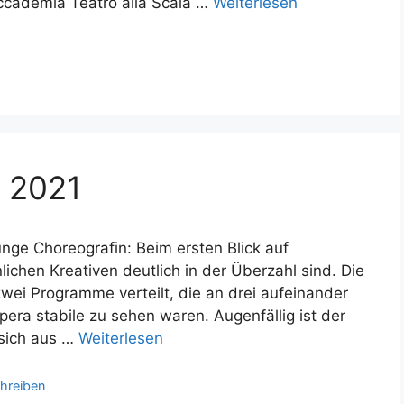
ccademia Teatro alla Scala …
Weiterlesen
 2021
unge Choreografin: Beim ersten Blick auf
ichen Kreativen deutlich in der Überzahl sind. Die
ei Programme verteilt, die an drei aufeinander
era stabile zu sehen waren. Augenfällig ist der
sich aus …
Weiterlesen
hreiben