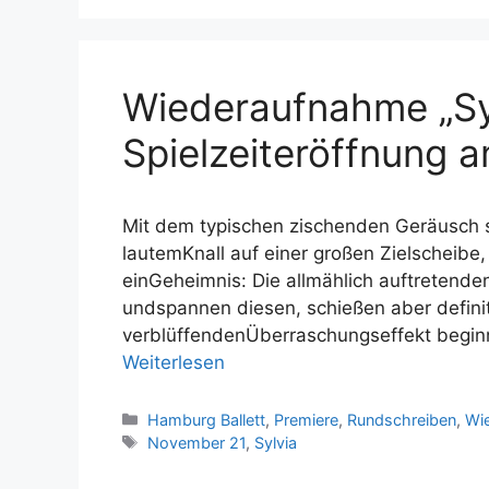
Wiederaufnahme „Syl
Spielzeiteröffnung 
Mit dem typischen zischenden Geräusch s
lautemKnall auf einer großen Zielscheibe
einGeheimnis: Die allmählich auftretende
undspannen diesen, schießen aber definit
verblüffendenÜberraschungseffekt beginnt
Weiterlesen
Kategorien
Hamburg Ballett
,
Premiere
,
Rundschreiben
,
Wi
Schlagwörter
November 21
,
Sylvia