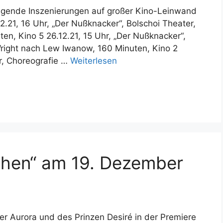
gende Inszenierungen auf großer Kino-Leinwand
.21, 16 Uhr, „Der Nußknacker“, Bolschoi Theater,
ten, Kino 5 26.12.21, 15 Uhr, „Der Nußknacker“,
right nach Lew Iwanow, 160 Minuten, Kino 2
er, Choreografie …
Weiterlesen
chen“ am 19. Dezember
er Aurora und des Prinzen Desiré in der Premiere