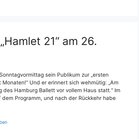
 „Hamlet 21“ am 26.
Sonntagvormittag sein Publikum zur „ersten
ht Monaten!“ Und er erinnert sich wehmütig: „Am
g des Hamburg Ballett vor vollem Haus statt.“ Im
auf dem Programm, und nach der Rückkehr habe
iben