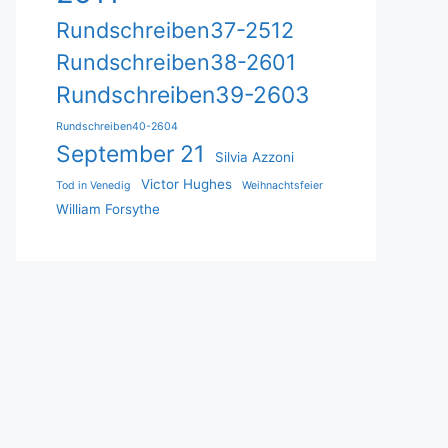
Rundschreiben37-2512
Rundschreiben38-2601
Rundschreiben39-2603
Rundschreiben40-2604
September 21
Silvia Azzoni
Victor Hughes
Tod in Venedig
Weihnachtsfeier
William Forsythe