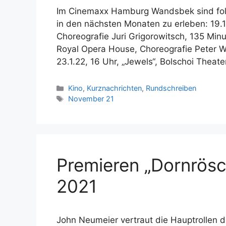
Im Cinemaxx Hamburg Wandsbek sind fol
in den nächsten Monaten zu erleben: 19.12
Choreografie Juri Grigorowitsch, 135 Minu
Royal Opera House, Choreografie Peter W
23.1.22, 16 Uhr, „Jewels“, Bolschoi Theat
Kategorien
Kino
,
Kurznachrichten
,
Rundschreiben
Schlagwörter
November 21
Premieren „Dornrös
2021
John Neumeier vertraut die Hauptrollen d