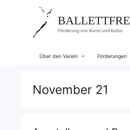
Zum
Inhalt
BALLETTFRE
springen
Förderung von Kunst und Kultur
Über den Verein
Förderungen
November 21