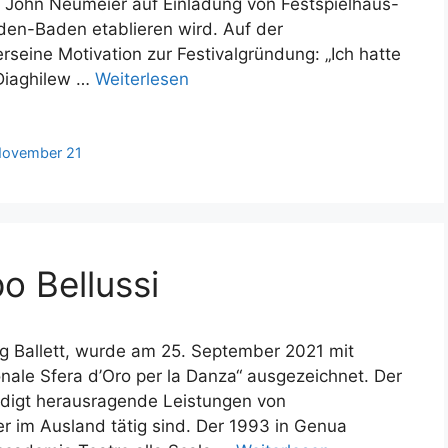
s John Neumeier auf Einladung von Festspielhaus-
en-Baden etablieren wird. Auf der
seine Motivation zur Festivalgründung: „Ich hatte
eDiaghilew …
Weiterlesen
ovember 21
 Bellussi
rg Ballett, wurde am 25. September 2021 mit
nale Sfera d’Oro per la Danza“ ausgezeichnet. Der
rdigt herausragende Leistungen von
der im Ausland tätig sind. Der 1993 in Genua