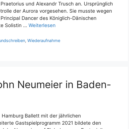
Praetorius und Alexandr Trusch an. Ursprünglich
ptrolle der Aurora vorgesehen. Sie musste wegen
 Principal Dancer des Königlich-Dänischen
te Solistin …
Weiterlesen
undschreiben
,
Wiederaufnahme
John Neumeier in Baden-
 Hamburg Ballett mit der jährlichen
iterte Gastspielprogramm 2021 bildete den