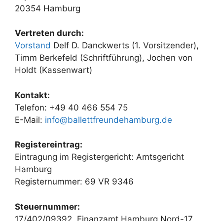
20354 Hamburg
Vertreten durch:
Vorstand
Delf D. Danckwerts (1. Vorsitzender),
Timm Berkefeld (Schriftführung), Jochen von
Holdt (Kassenwart)
Kontakt:
Telefon: +49 40 466 554 75
E-Mail:
info@ballettfreundehamburg.de
Registereintrag:
Eintragung im Registergericht: Amtsgericht
Hamburg
Registernummer: 69 VR 9346
Steuernummer:
17/402/09392, Finanzamt Hamburg Nord-17