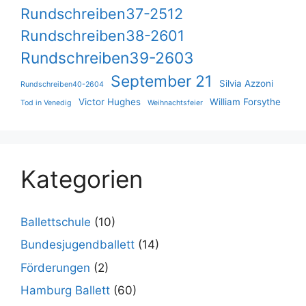
Rundschreiben37-2512
Rundschreiben38-2601
Rundschreiben39-2603
September 21
Silvia Azzoni
Rundschreiben40-2604
Victor Hughes
William Forsythe
Tod in Venedig
Weihnachtsfeier
Kategorien
Ballettschule
(10)
Bundesjugendballett
(14)
Förderungen
(2)
Hamburg Ballett
(60)