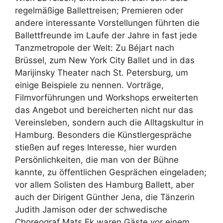
regelmäßige Ballettreisen; Premieren oder
andere interessante Vorstellungen führten die
Ballettfreunde im Laufe der Jahre in fast jede
Tanzmetropole der Welt: Zu Béjart nach
Brüssel, zum New York City Ballet und in das
Marijinsky Theater nach St. Petersburg, um
einige Beispiele zu nennen. Vorträge,
Filmvorführungen und Workshops erweiterten
das Angebot und bereicherten nicht nur das
Vereinsleben, sondern auch die Alltagskultur in
Hamburg. Besonders die Künstlergespräche
stießen auf reges Interesse, hier wurden
Persönlichkeiten, die man von der Bühne
kannte, zu öffentlichen Gesprächen eingeladen;
vor allem Solisten des Hamburg Ballett, aber
auch der Dirigent Günther Jena, die Tänzerin
Judith Jamison oder der schwedische
Choreograf Mats Ek waren Gäste vor einem