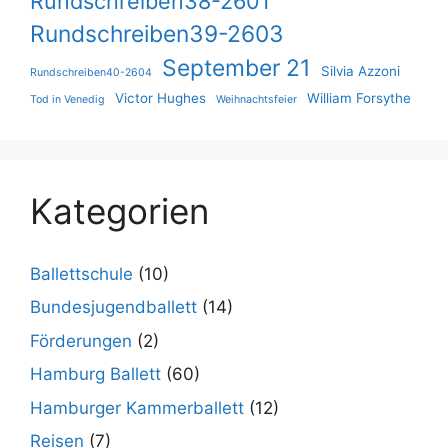
Rundschreiben38-2601
Rundschreiben39-2603
September 21
Silvia Azzoni
Rundschreiben40-2604
Victor Hughes
William Forsythe
Tod in Venedig
Weihnachtsfeier
Kategorien
Ballettschule
(10)
Bundesjugendballett
(14)
Förderungen
(2)
Hamburg Ballett
(60)
Hamburger Kammerballett
(12)
Reisen
(7)