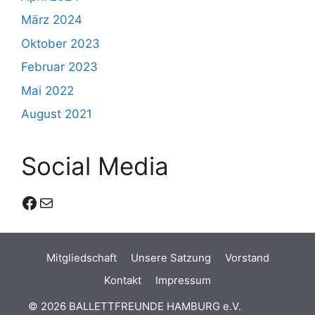
März 2024
Oktober 2023
Februar 2023
Mai 2022
August 2021
Social Media
Facebook
E-Mail
Mitgliedschaft
Unsere Satzung
Vorstand
Kontakt
Impressum
© 2026 BALLETTFREUNDE HAMBURG e.V.
• Erstellt