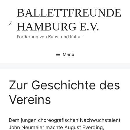
Zum
BALLETTFREUNDE
Inhalt
springen
HAMBURG E.V.
Förderung von Kunst und Kultur
Menü
Zur Geschichte des
Vereins
Dem jungen choreografischen Nachwuchstalent
John Neumeier machte August Everding,