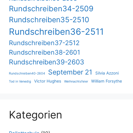
Rundschreiben34-2509
Rundschreiben35-2510
Rundschreiben36-2511
Rundschreiben37-2512
Rundschreiben38-2601
Rundschreiben39-2603
September 21
Silvia Azzoni
Rundschreiben40-2604
Victor Hughes
William Forsythe
Tod in Venedig
Weihnachtsfeier
Kategorien