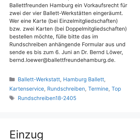
Ballettfreunden Hamburg ein Vorkaufsrecht für
zwei der vier Ballett-Werkstätten eingeräumt.
Wer eine Karte (bei Einzelmitgliedschaften)
bzw. zwei Karten (bei Doppelmitgliedschaften)
bestellen möchte, fülle bitte das im
Rundschreiben anhängende Formular aus und
sende es bis zum 6. Juni an Dr. Bernd Löwer,
bernd.loewer@ballettfreundehamburg.de.
Kategorien
Ballett-Werkstatt
,
Hamburg Ballett
,
Kartenservice
,
Rundschreiben
,
Termine
,
Top
Schlagwörter
Rundschreiben18-2405
Einzug