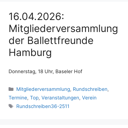
16.04.2026:
Mitgliederversammlung
der Ballettfreunde
Hamburg
Donnerstag, 18 Uhr, Baseler Hof
Kategorien
Mitgliederversammlung
,
Rundschreiben
,
Termine
,
Top
,
Veranstaltungen
,
Verein
Schlagwörter
Rundschreiben36-2511