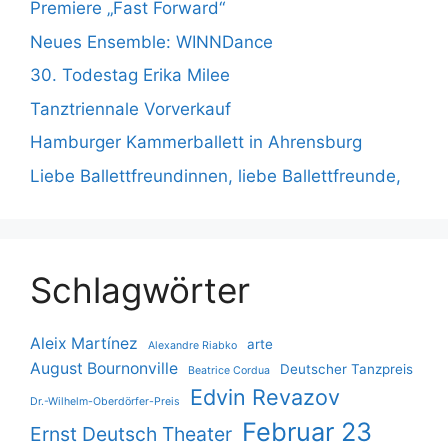
Premiere „Fast Forward“
Neues Ensemble: WINNDance
30. Todestag Erika Milee
Tanztriennale Vorverkauf
Hamburger Kammerballett in Ahrensburg
Liebe Ballettfreundinnen, liebe Ballettfreunde,
Schlagwörter
Aleix Martínez
arte
Alexandre Riabko
August Bournonville
Deutscher Tanzpreis
Beatrice Cordua
Edvin Revazov
Dr.-Wilhelm-Oberdörfer-Preis
Februar 23
Ernst Deutsch Theater