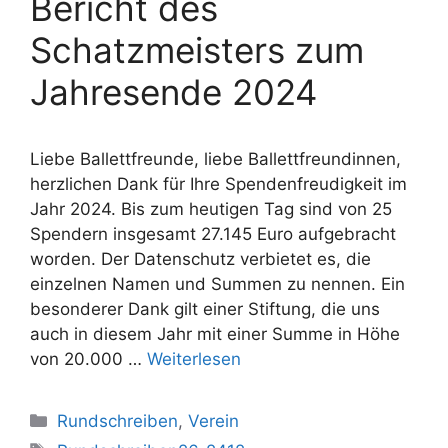
Bericht des
Schatzmeisters zum
Jahresende 2024
Liebe Ballettfreunde, liebe Ballettfreundinnen,
herzlichen Dank für Ihre Spendenfreudigkeit im
Jahr 2024. Bis zum heutigen Tag sind von 25
Spendern insgesamt 27.145 Euro aufgebracht
worden. Der Datenschutz verbietet es, die
einzelnen Namen und Summen zu nennen. Ein
besonderer Dank gilt einer Stiftung, die uns
auch in diesem Jahr mit einer Summe in Höhe
von 20.000 …
Weiterlesen
Kategorien
Rundschreiben
,
Verein
Schlagwörter