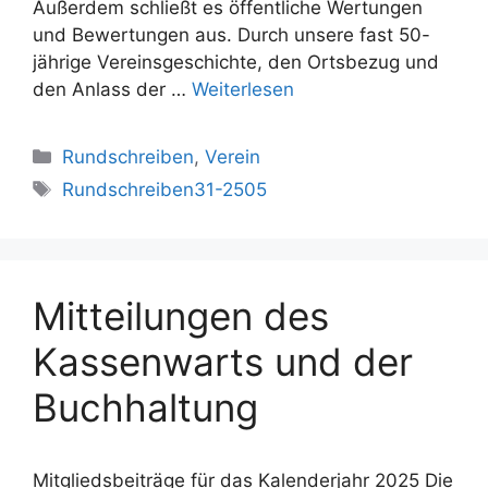
Außerdem schließt es öffentliche Wertungen
und Bewertungen aus. Durch unsere fast 50-
jährige Vereinsgeschichte, den Ortsbezug und
den Anlass der …
Weiterlesen
Kategorien
Rundschreiben
,
Verein
Schlagwörter
Rundschreiben31-2505
Mitteilungen des
Kassenwarts und der
Buchhaltung
Mitgliedsbeiträge für das Kalenderjahr 2025 Die