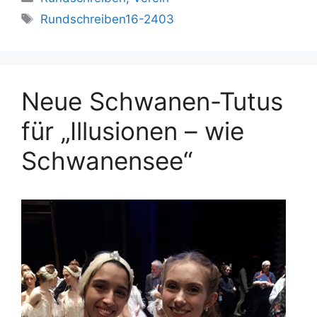
Schlagwörter
Rundschreiben16-2403
Neue Schwanen-Tutus
für „Illusionen – wie
Schwanensee“