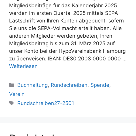
Mitgliedsbeiträge für das Kalenderjahr 2025
werden im ersten Quartal 2025 mittels SEPA-
Lastschrift von Ihren Konten abgebucht, sofern
Sie uns die SEPA-Vollmacht erteilt haben. Alle
anderen Mitglieder werden gebeten, Ihren
Mitgliedsbeitrag bis zum 31. März 2025 auf
unser Konto bei der HypoVereinsbank Hamburg
zu überweisen: IBAN: DE30 2003 0000 0000 …
Weiterlesen
Kategorien
Buchhaltung
,
Rundschreiben
,
Spende
,
Verein
Schlagwörter
Rundschreiben27-2501