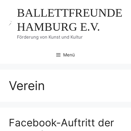
Zum
BALLETTFREUNDE
Inhalt
springen
HAMBURG E.V.
Förderung von Kunst und Kultur
Menü
Verein
Facebook-Auftritt der