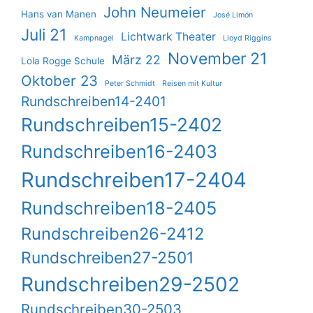
John Neumeier
Hans van Manen
José Limón
Juli 21
Lichtwark Theater
Kampnagel
Lloyd Riggins
November 21
März 22
Lola Rogge Schule
Oktober 23
Peter Schmidt
Reisen mit Kultur
Rundschreiben14-2401
Rundschreiben15-2402
Rundschreiben16-2403
Rundschreiben17-2404
Rundschreiben18-2405
Rundschreiben26-2412
Rundschreiben27-2501
Rundschreiben29-2502
Rundschreiben30-2503