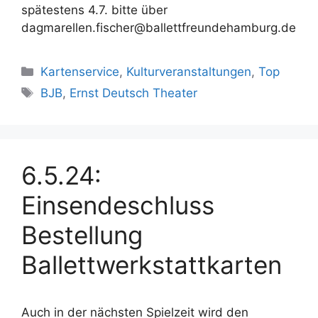
spätestens 4.7. bitte über
dagmarellen.fischer@ballettfreundehamburg.de
Kategorien
Kartenservice
,
Kulturveranstaltungen
,
Top
Schlagwörter
BJB
,
Ernst Deutsch Theater
6.5.24:
Einsendeschluss
Bestellung
Ballettwerkstattkarten
Auch in der nächsten Spielzeit wird den