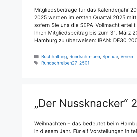
Mitgliedsbeiträge für das Kalenderjahr 20
2025 werden im ersten Quartal 2025 mitt
sofern Sie uns die SEPA-Vollmacht erteil
Ihren Mitgliedsbeitrag bis zum 31. März 
Hamburg zu überweisen: IBAN: DE30 2
Kategorien
Buchhaltung
,
Rundschreiben
,
Spende
,
Verein
Schlagwörter
Rundschreiben27-2501
„Der Nussknacker“ 
Weihnachten – das bedeutet beim Hamburg 
in diesem Jahr. Für elf Vorstellungen in 