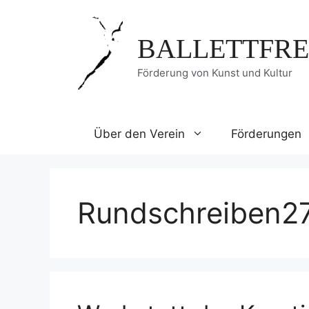
Zum
Inhalt
BALLETTFRE
springen
Förderung von Kunst und Kultur
Über den Verein
Förderungen
Rundschreiben2