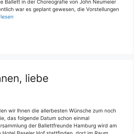
e Ballett in der Choreografie von John Neumeier
entlich war es geplant gewesen, die Vorstellungen
rlesen
nnen, liebe
en wir Ihnen die allerbesten Wünsche zum noch
Sie, das folgende Datum schon einmal
versammlung der Ballettfreunde Hamburg wird am
 Hotel Baseler Hof stattfinden, dort im Raum