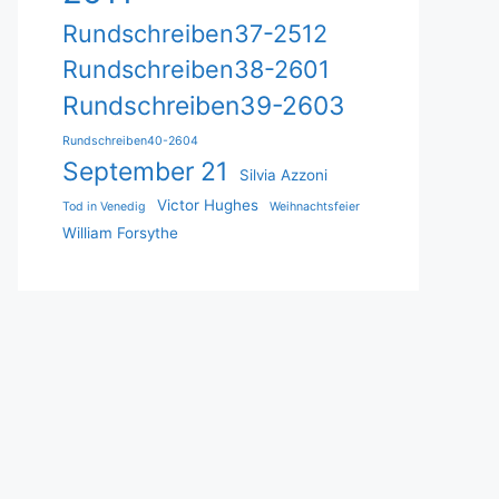
Rundschreiben37-2512
Rundschreiben38-2601
Rundschreiben39-2603
Rundschreiben40-2604
September 21
Silvia Azzoni
Victor Hughes
Tod in Venedig
Weihnachtsfeier
William Forsythe