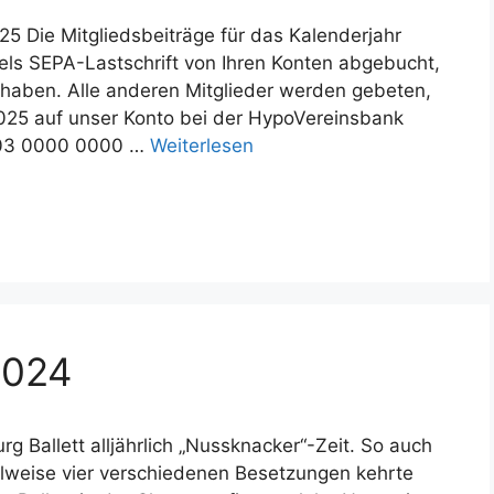
25 Die Mitgliedsbeiträge für das Kalenderjahr
els SEPA-Lastschrift von Ihren Konten abgebucht,
t haben. Alle anderen Mitglieder werden gebeten,
2025 auf unser Konto bei der HypoVereinsbank
003 0000 0000 …
Weiterlesen
2024
Ballett alljährlich „Nussknacker“-Zeit. So auch
teilweise vier verschiedenen Besetzungen kehrte