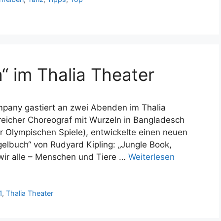
 im Thalia Theater
pany gastiert an zwei Abenden im Thalia
greicher Choreograf mit Wurzeln in Bangladesch
er Olympischen Spiele), entwickelte einen neuen
gelbuch“ von Rudyard Kipling: „Jungle Book,
wir alle – Menschen und Tiere …
Weiterlesen
1
,
Thalia Theater