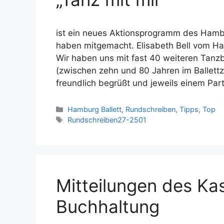
ist ein neues Aktionsprogramm des Hambu
haben mitgemacht. Elisabeth Bell vom Ha
Wir haben uns mit fast 40 weiteren Tanzb
(zwischen zehn und 80 Jahren im Ballettz
freundlich begrüßt und jeweils einem Pa
Kategorien
Hamburg Ballett
,
Rundschreiben
,
Tipps
,
Top
Schlagwörter
Rundschreiben27-2501
Mitteilungen des Ka
Buchhaltung