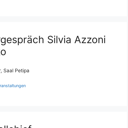
rgespräch Silvia Azzoni
ko
, Saal Petipa
ranstaltungen