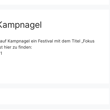
 Kampnagel
auf Kampnagel ein Festival mit dem Titel „Fokus
 hier zu finden:
11