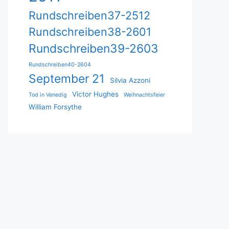
Rundschreiben37-2512
Rundschreiben38-2601
Rundschreiben39-2603
Rundschreiben40-2604
September 21
Silvia Azzoni
Victor Hughes
Tod in Venedig
Weihnachtsfeier
William Forsythe