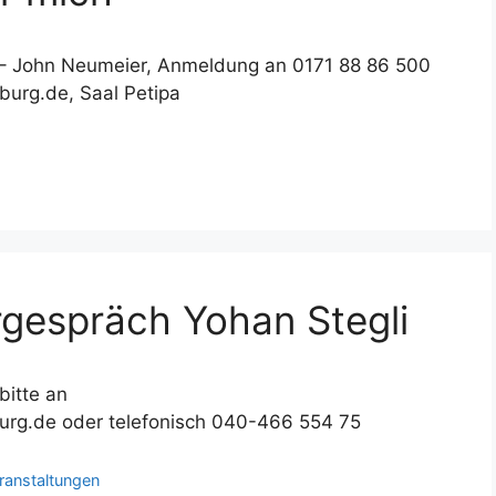
um – John Neumeier, Anmeldung an 0171 88 86 500
urg.de, Saal Petipa
rgespräch Yohan Stegli
bitte an
urg.de oder telefonisch 040-466 554 75
ranstaltungen