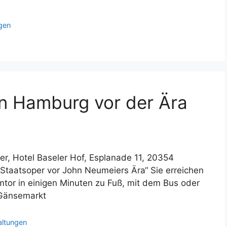
gen
 in Hamburg vor der Ära
r, Hotel Baseler Hof, Esplanade 11, 20354
Staatsoper vor John Neumeiers Ära“ Sie erreichen
or in einigen Minuten zu Fuß, mit dem Bus oder
 Gänsemarkt
altungen