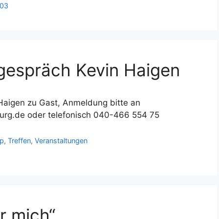
503
gespräch Kevin Haigen
Haigen zu Gast, Anmeldung bitte an
urg.de oder telefonisch 040-466 554 75
p
,
Treffen
,
Veranstaltungen
r mich“