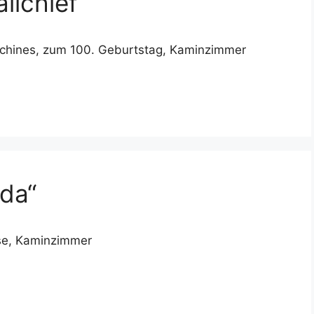
llchief
anchines, zum 100. Geburtstag, Kaminzimmer
ada“
ise, Kaminzimmer