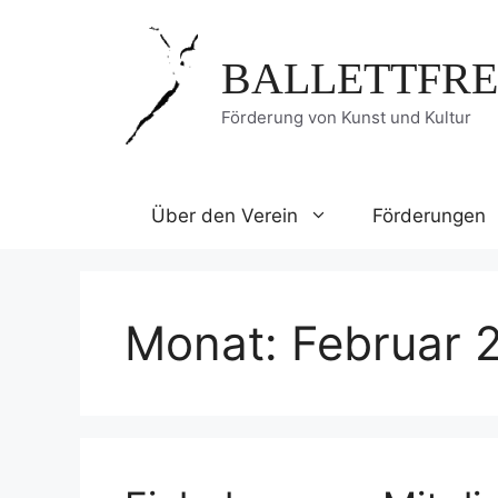
Zum
Inhalt
BALLETTFRE
springen
Förderung von Kunst und Kultur
Über den Verein
Förderungen
Monat:
Februar 