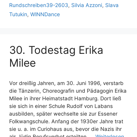
Rundschreiben39-2603
,
Silvia Azzoni
,
Slava
Tutukin
,
WINNDance
30. Todestag Erika
Milee
Vor dreißig Jahren, am 30. Juni 1996, verstarb
die Tänzerin, Choreografin und Pädagogin Erika
Milee in ihrer Heimatstadt Hamburg. Dort ließ
sie sich in einer Schule Rudolf von Labans
ausbilden, später wechselte sie zur Essener
Folkwangschule. Anfang der 1930er Jahre trat
sie u. a. im Curiohaus aus, bevor die Nazis ihr
als Jüdin Berufsverbot erteilten. …
Weiterlesen