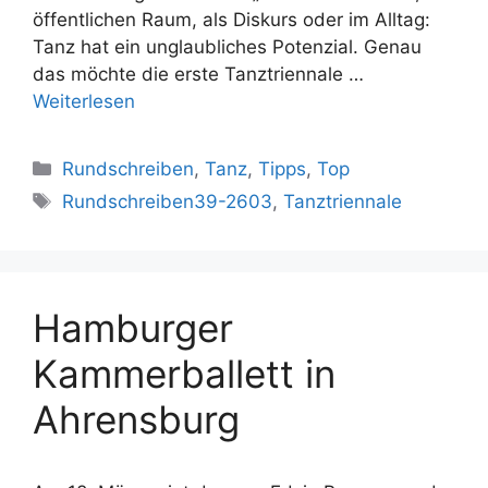
öffentlichen Raum, als Diskurs oder im Alltag:
Tanz hat ein unglaubliches Potenzial. Genau
das möchte die erste Tanztriennale …
Weiterlesen
Kategorien
Rundschreiben
,
Tanz
,
Tipps
,
Top
Schlagwörter
Rundschreiben39-2603
,
Tanztriennale
Hamburger
Kammerballett in
Ahrensburg