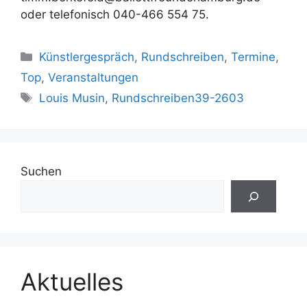
oder telefonisch 040-466 554 75.
Kategorien
Künstlergespräch
,
Rundschreiben
,
Termine
,
Top
,
Veranstaltungen
Schlagwörter
Louis Musin
,
Rundschreiben39-2603
Suchen
Aktuelles