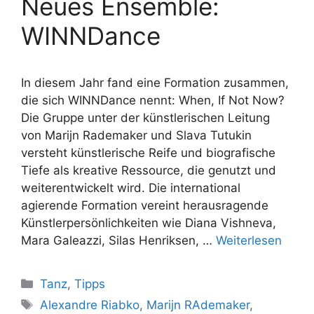
Neues Ensemble:
WINNDance
In diesem Jahr fand eine Formation zusammen,
die sich WINNDance nennt: When, If Not Now?
Die Gruppe unter der künstlerischen Leitung
von Marijn Rademaker und Slava Tutukin
versteht künstlerische Reife und biografische
Tiefe als kreative Ressource, die genutzt und
weiterentwickelt wird. Die international
agierende Formation vereint herausragende
Künstlerpersönlichkeiten wie Diana Vishneva,
Mara Galeazzi, Silas Henriksen, …
Weiterlesen
Kategorien
Tanz
,
Tipps
Schlagwörter
Alexandre Riabko
,
Marijn RAdemaker
,