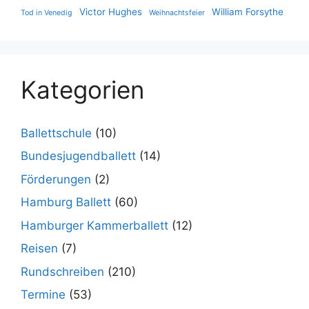
Victor Hughes
William Forsythe
Tod in Venedig
Weihnachtsfeier
Kategorien
Ballettschule
(10)
Bundesjugendballett
(14)
Förderungen
(2)
Hamburg Ballett
(60)
Hamburger Kammerballett
(12)
Reisen
(7)
Rundschreiben
(210)
Termine
(53)