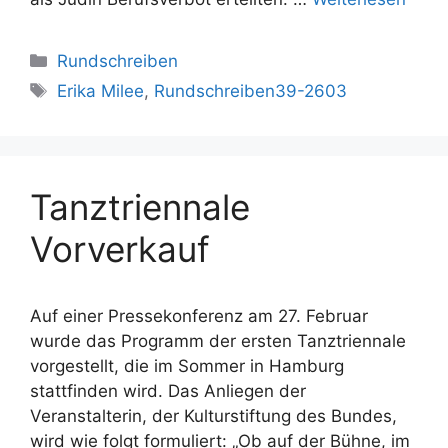
Kategorien
Rundschreiben
Schlagwörter
Erika Milee
,
Rundschreiben39-2603
Tanztriennale
Vorverkauf
Auf einer Pressekonferenz am 27. Februar
wurde das Programm der ersten Tanztriennale
vorgestellt, die im Sommer in Hamburg
stattfinden wird. Das Anliegen der
Veranstalterin, der Kulturstiftung des Bundes,
wird wie folgt formuliert: „Ob auf der Bühne, im