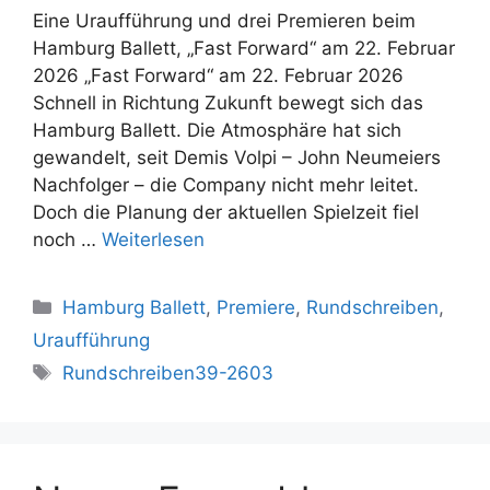
Eine Uraufführung und drei Premieren beim
Hamburg Ballett, „Fast Forward“ am 22. Februar
2026 „Fast Forward“ am 22. Februar 2026
Schnell in Richtung Zukunft bewegt sich das
Hamburg Ballett. Die Atmosphäre hat sich
gewandelt, seit Demis Volpi – John Neumeiers
Nachfolger – die Company nicht mehr leitet.
Doch die Planung der aktuellen Spielzeit fiel
noch …
Weiterlesen
Kategorien
Hamburg Ballett
,
Premiere
,
Rundschreiben
,
Uraufführung
Schlagwörter
Rundschreiben39-2603