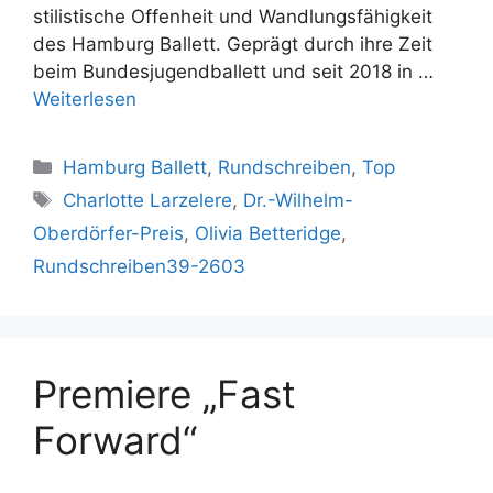
stilistische Offenheit und Wandlungsfähigkeit
des Hamburg Ballett. Geprägt durch ihre Zeit
beim Bundesjugendballett und seit 2018 in …
Weiterlesen
Kategorien
Hamburg Ballett
,
Rundschreiben
,
Top
Schlagwörter
Charlotte Larzelere
,
Dr.-Wilhelm-
Oberdörfer-Preis
,
Olivia Betteridge
,
Rundschreiben39-2603
Premiere „Fast
Forward“