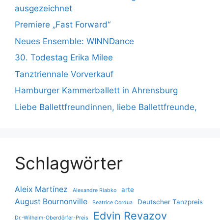
ausgezeichnet
Premiere „Fast Forward“
Neues Ensemble: WINNDance
30. Todestag Erika Milee
Tanztriennale Vorverkauf
Hamburger Kammerballett in Ahrensburg
Liebe Ballettfreundinnen, liebe Ballettfreunde,
Schlagwörter
Aleix Martínez
arte
Alexandre Riabko
August Bournonville
Deutscher Tanzpreis
Beatrice Cordua
Edvin Revazov
Dr.-Wilhelm-Oberdörfer-Preis