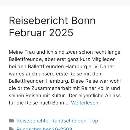
Reisebericht Bonn
Februar 2025
Meine Frau und ich sind zwar schon recht lange
Ballettfreunde, aber erst ganz kurz Mitglieder
bei den Ballettfreunden Hamburg e. V. Daher
war es auch unsere erste Reise mit den
Ballettfreunden Hamburg. Diese Reise war wohl
die dritte Zusammenarbeit mit Reiner Kollin und
seinen Reisen mit Kultur. Der eigentliche Anlass
für die Reise nach Bonn …
Weiterlesen
Kategorien
Reiseberichte
,
Rundschreiben
,
Top
Schlagwörter
Rundschreiben30-2503