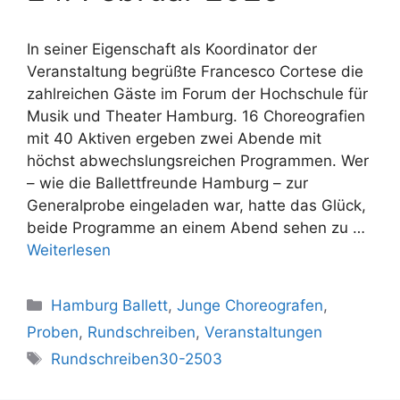
In seiner Eigenschaft als Koordinator der
Veranstaltung begrüßte Francesco Cortese die
zahlreichen Gäste im Forum der Hochschule für
Musik und Theater Hamburg. 16 Choreografien
mit 40 Aktiven ergeben zwei Abende mit
höchst abwechslungsreichen Programmen. Wer
– wie die Ballettfreunde Hamburg – zur
Generalprobe eingeladen war, hatte das Glück,
beide Programme an einem Abend sehen zu …
Weiterlesen
Kategorien
Hamburg Ballett
,
Junge Choreografen
,
Proben
,
Rundschreiben
,
Veranstaltungen
Schlagwörter
Rundschreiben30-2503