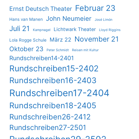
Februar 23
Ernst Deutsch Theater
John Neumeier
Hans van Manen
José Limón
Juli 21
Lichtwark Theater
Kampnagel
Lloyd Riggins
November 21
März 22
Lola Rogge Schule
Oktober 23
Peter Schmidt
Reisen mit Kultur
Rundschreiben14-2401
Rundschreiben15-2402
Rundschreiben16-2403
Rundschreiben17-2404
Rundschreiben18-2405
Rundschreiben26-2412
Rundschreiben27-2501