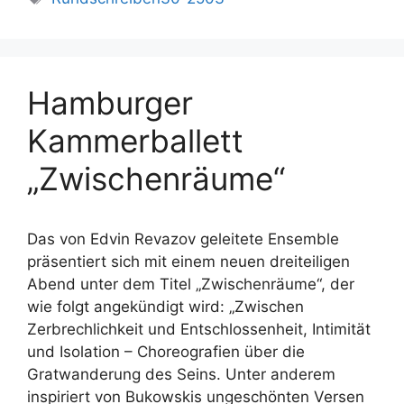
Hamburger
Kammerballett
„Zwischenräume“
Das von Edvin Revazov geleitete Ensemble
präsentiert sich mit einem neuen dreiteiligen
Abend unter dem Titel „Zwischenräume“, der
wie folgt angekündigt wird: „Zwischen
Zerbrechlichkeit und Entschlossenheit, Intimität
und Isolation – Choreografien über die
Gratwanderung des Seins. Unter anderem
inspiriert von Bukowskis ungeschönten Versen