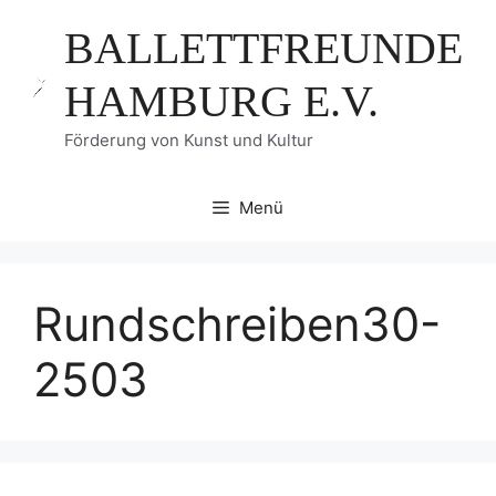
Zum
BALLETTFREUNDE
Inhalt
springen
HAMBURG E.V.
Förderung von Kunst und Kultur
Menü
Rundschreiben30-
2503