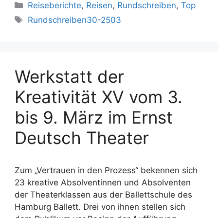
Kategorien
Reiseberichte
,
Reisen
,
Rundschreiben
,
Top
Schlagwörter
Rundschreiben30-2503
Werkstatt der
Kreativität XV vom 3.
bis 9. März im Ernst
Deutsch Theater
Zum „Vertrauen in den Prozess“ bekennen sich
23 kreative Absolventinnen und Absolventen
der Theaterklassen aus der Ballettschule des
Hamburg Ballett. Drei von ihnen stellen sich