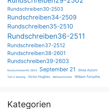
Rundschreiben29-2502
Rundschreiben30-2503
Rundschreiben34-2509
Rundschreiben35-2510
Rundschreiben36-2511
Rundschreiben37-2512
Rundschreiben38-2601
Rundschreiben39-2603
September 21
Silvia Azzoni
Rundschreiben40-2604
Victor Hughes
William Forsythe
Tod in Venedig
Weihnachtsfeier
Kategorien