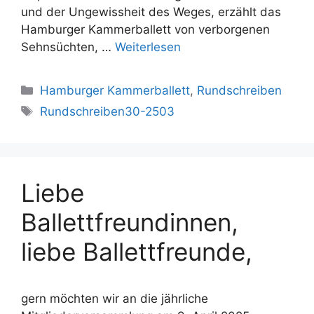
und der Ungewissheit des Weges, erzählt das
Hamburger Kammerballett von verborgenen
Sehnsüchten, …
Weiterlesen
Kategorien
Hamburger Kammerballett
,
Rundschreiben
Schlagwörter
Rundschreiben30-2503
Liebe
Ballettfreundinnen,
liebe Ballettfreunde,
gern möchten wir an die jährliche