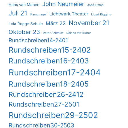
John Neumeier
Hans van Manen
José Limón
Juli 21
Lichtwark Theater
Kampnagel
Lloyd Riggins
November 21
März 22
Lola Rogge Schule
Oktober 23
Peter Schmidt
Reisen mit Kultur
Rundschreiben14-2401
Rundschreiben15-2402
Rundschreiben16-2403
Rundschreiben17-2404
Rundschreiben18-2405
Rundschreiben26-2412
Rundschreiben27-2501
Rundschreiben29-2502
Rundschreiben30-2503