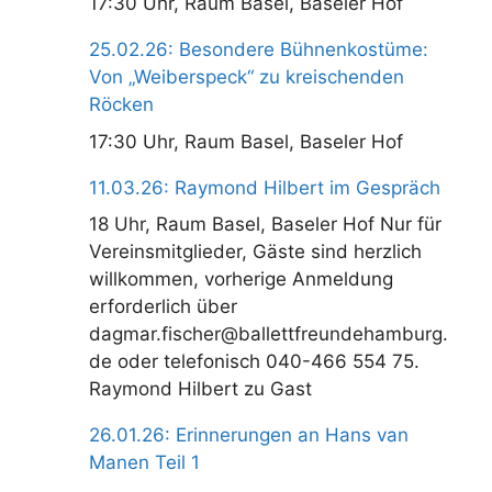
17:30 Uhr, Raum Basel, Baseler Hof
25.02.26: Besondere Bühnenkostüme:
Von „Weiberspeck“ zu kreischenden
Röcken
17:30 Uhr, Raum Basel, Baseler Hof
11.03.26: Raymond Hilbert im Gespräch
18 Uhr, Raum Basel, Baseler Hof Nur für
Vereinsmitglieder, Gäste sind herzlich
willkommen, vorherige Anmeldung
erforderlich über
dagmar.fischer@ballettfreundehamburg.
de oder telefonisch 040-466 554 75.
Raymond Hilbert zu Gast
26.01.26: Erinnerungen an Hans van
Manen Teil 1