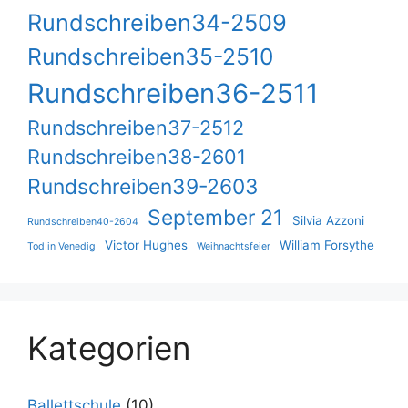
Rundschreiben34-2509
Rundschreiben35-2510
Rundschreiben36-2511
Rundschreiben37-2512
Rundschreiben38-2601
Rundschreiben39-2603
September 21
Silvia Azzoni
Rundschreiben40-2604
Victor Hughes
William Forsythe
Tod in Venedig
Weihnachtsfeier
Kategorien
Ballettschule
(10)