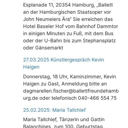
Esplanade 11, 20354 Hamburg, „Ballett
an der Hamburgischen Staatsoper vor
John Neumeiers Ära“ Sie erreichen das
Hotel Baseler Hof vom Bahnhof Dammtor
in einigen Minuten zu Fuß, mit dem Bus
oder der U-Bahn bis zum Stephansplatz
oder Gänsemarkt
27.03.2025 Künstlergespräch Kevin
Haigen
Donnerstag, 18 Uhr, Kaminzimmer, Kevin
Haigen zu Gast, Anmeldung bitte an
dagmarellen.fischer@ballettfreundehamb
urg.de oder telefonisch 040-466 554 75
25.02.2025: Maria Tallchief
Maria Tallchief, Tänzerin und Gattin
Balanchines, zum 100. Geburtstag,