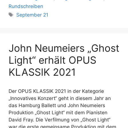
Rundschreiben
Schlagwörter
September 21
John Neumeiers „Ghost
Light“ erhält OPUS
KLASSIK 2021
Der OPUS KLASSIK 2021 in der Kategorie
„Innovatives Konzert“ geht in diesem Jahr an
das Hamburg Ballett und John Neumeiers
Produktion „Ghost Light“ mit dem Pianisten
David Fray. Die Verfilmung von „Ghost Light“
war die erste gemeinsame Produktion mit dem