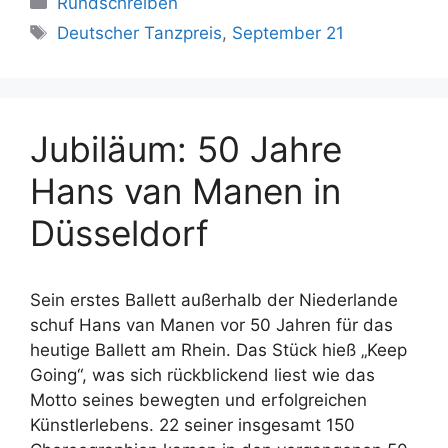
Rundschreiben
Schlagwörter
Deutscher Tanzpreis
,
September 21
Jubiläum: 50 Jahre
Hans van Manen in
Düsseldorf
Sein erstes Ballett außerhalb der Niederlande
schuf Hans van Manen vor 50 Jahren für das
heutige Ballett am Rhein. Das Stück hieß „Keep
Going“, was sich rückblickend liest wie das
Motto seines bewegten und erfolgreichen
Künstlerlebens. 22 seiner insgesamt 150