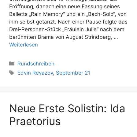
Eröffnung, danach eine neue Fassung seines
Balletts „Rain Memory“ und ein „Bach-Solo“, von
ihm selbst getanzt. Nach einer Pause folgte das
Drei-Personen-Stück „Fräulein Julie“ nach dem
berühmten Drama von August Strindberg, …
Weiterlesen
Kategorien
Rundschreiben
Schlagwörter
Edvin Revazov
,
September 21
Neue Erste Solistin: Ida
Praetorius