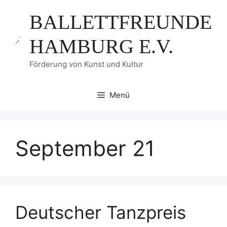
Zum
BALLETTFREUNDE
Inhalt
springen
HAMBURG E.V.
Förderung von Kunst und Kultur
Menü
September 21
Deutscher Tanzpreis