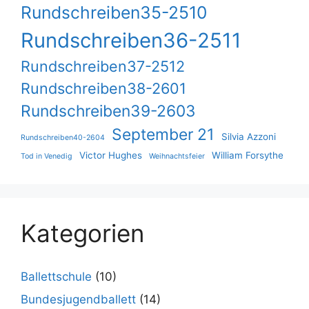
Rundschreiben35-2510
Rundschreiben36-2511
Rundschreiben37-2512
Rundschreiben38-2601
Rundschreiben39-2603
September 21
Silvia Azzoni
Rundschreiben40-2604
Victor Hughes
William Forsythe
Tod in Venedig
Weihnachtsfeier
Kategorien
Ballettschule
(10)
Bundesjugendballett
(14)