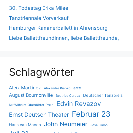
30. Todestag Erika Milee
Tanztriennale Vorverkauf
Hamburger Kammerballett in Ahrensburg
Liebe Ballettfreundinnen, liebe Ballettfreunde,
Schlagwörter
Aleix Martínez
arte
Alexandre Riabko
August Bournonville
Deutscher Tanzpreis
Beatrice Cordua
Edvin Revazov
Dr.-Wilhelm-Oberdörfer-Preis
Februar 23
Ernst Deutsch Theater
John Neumeier
Hans van Manen
José Limón