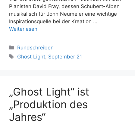
Pianisten David Fray, dessen Schubert-Alben
musikalisch für John Neumeier eine wichtige
Inspirationsquelle bei der Kreation …
Weiterlesen
Kategorien
Rundschreiben
Schlagwörter
Ghost Light
,
September 21
„Ghost Light“ ist
„Produktion des
Jahres“