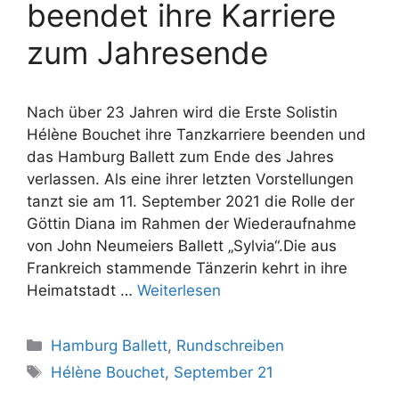
beendet ihre Karriere
zum Jahresende
Nach über 23 Jahren wird die Erste Solistin
Hélène Bouchet ihre Tanzkarriere beenden und
das Hamburg Ballett zum Ende des Jahres
verlassen. Als eine ihrer letzten Vorstellungen
tanzt sie am 11. September 2021 die Rolle der
Göttin Diana im Rahmen der Wiederaufnahme
von John Neumeiers Ballett „Sylvia“.Die aus
Frankreich stammende Tänzerin kehrt in ihre
Heimatstadt …
Weiterlesen
Kategorien
Hamburg Ballett
,
Rundschreiben
Schlagwörter
Hélène Bouchet
,
September 21