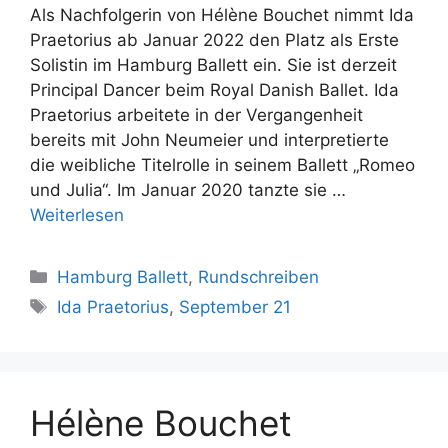
Als Nachfolgerin von Hélène Bouchet nimmt Ida
Praetorius ab Januar 2022 den Platz als Erste
Solistin im Hamburg Ballett ein. Sie ist derzeit
Principal Dancer beim Royal Danish Ballet. Ida
Praetorius arbeitete in der Vergangenheit
bereits mit John Neumeier und interpretierte
die weibliche Titelrolle in seinem Ballett „Romeo
und Julia“. Im Januar 2020 tanzte sie …
Weiterlesen
Kategorien
Hamburg Ballett
,
Rundschreiben
Schlagwörter
Ida Praetorius
,
September 21
Hélène Bouchet