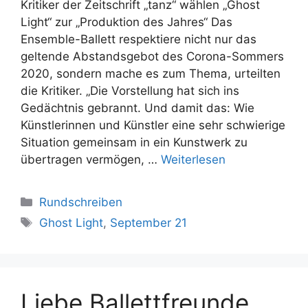
Kritiker der Zeitschrift „tanz“ wählen „Ghost
Light“ zur „Produktion des Jahres“ Das
Ensemble-Ballett respektiere nicht nur das
geltende Abstandsgebot des Corona-Sommers
2020, sondern mache es zum Thema, urteilten
die Kritiker. „Die Vorstellung hat sich ins
Gedächtnis gebrannt. Und damit das: Wie
Künstlerinnen und Künstler eine sehr schwierige
Situation gemeinsam in ein Kunstwerk zu
übertragen vermögen, …
Weiterlesen
Kategorien
Rundschreiben
Schlagwörter
Ghost Light
,
September 21
Liebe Ballettfreunde