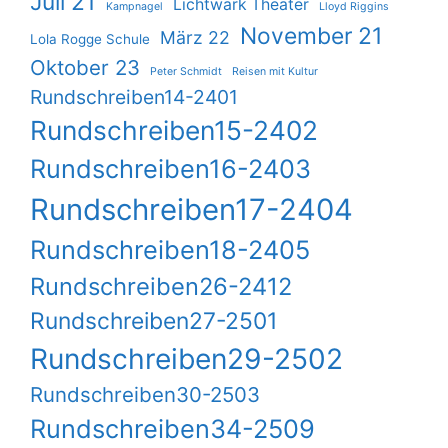
Juli 21
Lichtwark Theater
Kampnagel
Lloyd Riggins
November 21
März 22
Lola Rogge Schule
Oktober 23
Peter Schmidt
Reisen mit Kultur
Rundschreiben14-2401
Rundschreiben15-2402
Rundschreiben16-2403
Rundschreiben17-2404
Rundschreiben18-2405
Rundschreiben26-2412
Rundschreiben27-2501
Rundschreiben29-2502
Rundschreiben30-2503
Rundschreiben34-2509