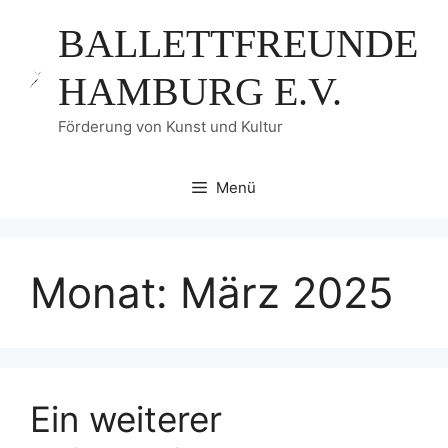
Zum
BALLETTFREUNDE
Inhalt
springen
HAMBURG E.V.
Förderung von Kunst und Kultur
Menü
Monat:
März 2025
Ein weiterer