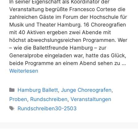
In seiner Eigenschaft als Koordinator der
Veranstaltung begrüßte Francesco Cortese die
zahlreichen Gäste im Forum der Hochschule für
Musik und Theater Hamburg. 16 Choreografien
mit 40 Aktiven ergeben zwei Abende mit
höchst abwechslungsreichen Programmen. Wer
– wie die Ballettfreunde Hamburg – zur
Generalprobe eingeladen war, hatte das Glück,
beide Programme an einem Abend sehen zu …
Weiterlesen
Kategorien
Hamburg Ballett
,
Junge Choreografen
,
Proben
,
Rundschreiben
,
Veranstaltungen
Schlagwörter
Rundschreiben30-2503