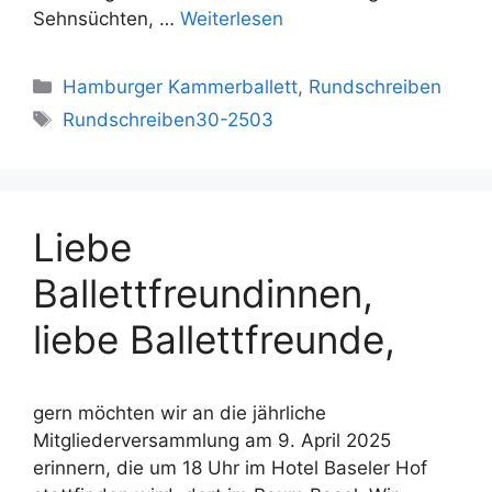
Sehnsüchten, …
Weiterlesen
Kategorien
Hamburger Kammerballett
,
Rundschreiben
Schlagwörter
Rundschreiben30-2503
Liebe
Ballettfreundinnen,
liebe Ballettfreunde,
gern möchten wir an die jährliche
Mitgliederversammlung am 9. April 2025
erinnern, die um 18 Uhr im Hotel Baseler Hof