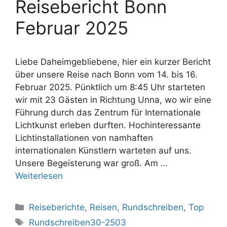
Reisebericht Bonn
Februar 2025
Liebe Daheimgebliebene, hier ein kurzer Bericht
über unsere Reise nach Bonn vom 14. bis 16.
Februar 2025. Pünktlich um 8:45 Uhr starteten
wir mit 23 Gästen in Richtung Unna, wo wir eine
Führung durch das Zentrum für Internationale
Lichtkunst erleben durften. Hochinteressante
Lichtinstallationen von namhaften
internationalen Künstlern warteten auf uns.
Unsere Begeisterung war groß. Am …
Weiterlesen
Kategorien
Reiseberichte
,
Reisen
,
Rundschreiben
,
Top
Schlagwörter
Rundschreiben30-2503