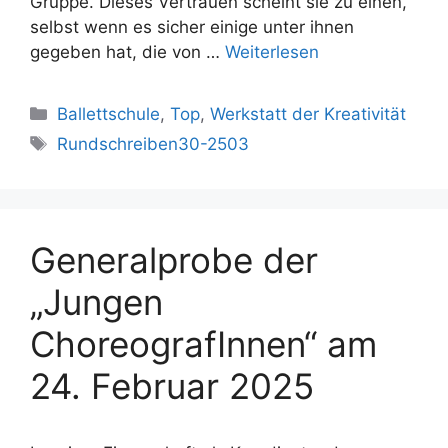
Gruppe. Dieses Vertrauen scheint sie zu einen,
selbst wenn es sicher einige unter ihnen
gegeben hat, die von …
Weiterlesen
Kategorien
Ballettschule
,
Top
,
Werkstatt der Kreativität
Schlagwörter
Rundschreiben30-2503
Generalprobe der
„Jungen
ChoreografInnen“ am
24. Februar 2025