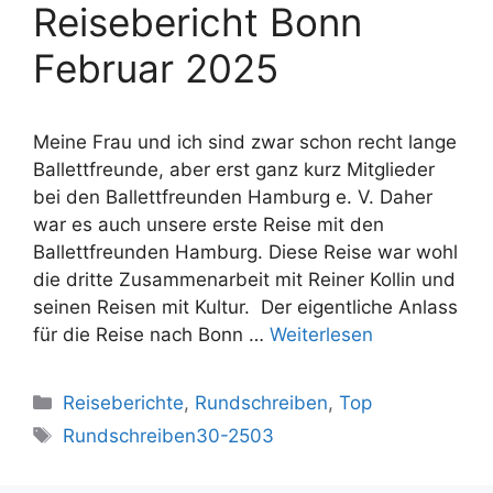
Reisebericht Bonn
Februar 2025
Meine Frau und ich sind zwar schon recht lange
Ballettfreunde, aber erst ganz kurz Mitglieder
bei den Ballettfreunden Hamburg e. V. Daher
war es auch unsere erste Reise mit den
Ballettfreunden Hamburg. Diese Reise war wohl
die dritte Zusammenarbeit mit Reiner Kollin und
seinen Reisen mit Kultur. Der eigentliche Anlass
für die Reise nach Bonn …
Weiterlesen
Kategorien
Reiseberichte
,
Rundschreiben
,
Top
Schlagwörter
Rundschreiben30-2503