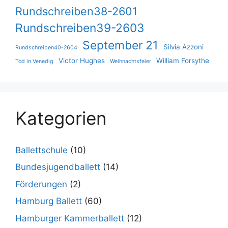
Rundschreiben38-2601
Rundschreiben39-2603
September 21
Silvia Azzoni
Rundschreiben40-2604
Victor Hughes
William Forsythe
Tod in Venedig
Weihnachtsfeier
Kategorien
Ballettschule
(10)
Bundesjugendballett
(14)
Förderungen
(2)
Hamburg Ballett
(60)
Hamburger Kammerballett
(12)