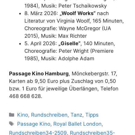
1984), Musik: Peter Tschaikowsky
8. März 2026:
„Woolf Works“
nach
Literatur von Virginia Woolf, 165 Minuten,
Choreografie: Wayne McGregor (UA
2015), Musik: Max Richter
5. April 2026:
„Giselle“
, 140 Minuten,
Choreografie: Peter Wright (Premiere
1985), Musik: Adolphe Adam
Passage Kino Hamburg
, Mönckebergstr. 17,
Karten ab 9,50 Euro plus Zuschlag von 0,50
bzw. 1 Euro für jeweilige Überlängen, Telefon
468 668 628.
Kategorien
Kino
,
Rundschreiben
,
Tanz
,
Tipps
Schlagwörter
Passage Kino
,
Royal Ballet London
,
Rundschreiben34-2509
,
Rundschreiben35-