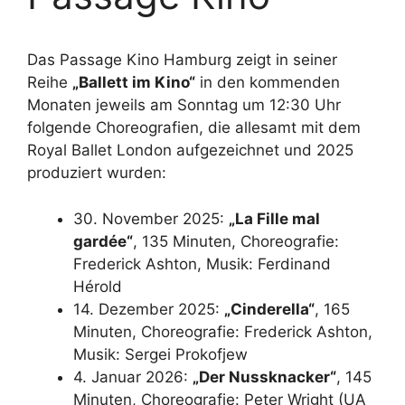
Das Passage Kino Hamburg zeigt in seiner
Reihe
„Ballett im Kino“
in den kommenden
Monaten jeweils am Sonntag um 12:30 Uhr
folgende Choreografien, die allesamt mit dem
Royal Ballet London aufgezeichnet und 2025
produziert wurden:
30. November 2025:
„La Fille mal
gardée“
, 135 Minuten, Choreografie:
Frederick Ashton, Musik: Ferdinand
Hérold
14. Dezember 2025:
„Cinderella“
, 165
Minuten, Choreografie: Frederick Ashton,
Musik: Sergei Prokofjew
4. Januar 2026:
„Der Nussknacker“
, 145
Minuten, Choreografie: Peter Wright (UA