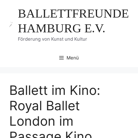
Zum
BALLETTFREUNDE
Inhalt
springen
HAMBURG E.V.
Förderung von Kunst und Kultur
Menü
Ballett im Kino:
Royal Ballet
London im
Passage Kino