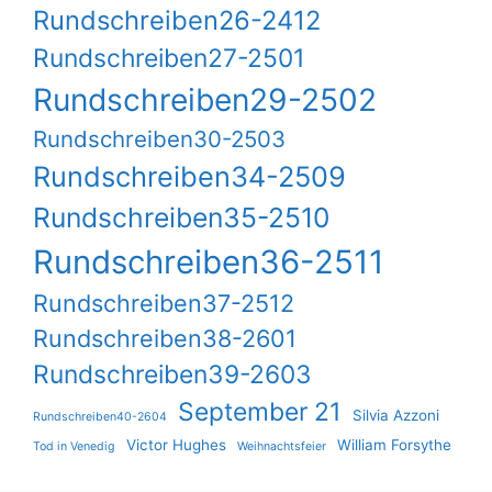
Rundschreiben26-2412
Rundschreiben27-2501
Rundschreiben29-2502
Rundschreiben30-2503
Rundschreiben34-2509
Rundschreiben35-2510
Rundschreiben36-2511
Rundschreiben37-2512
Rundschreiben38-2601
Rundschreiben39-2603
September 21
Silvia Azzoni
Rundschreiben40-2604
Victor Hughes
William Forsythe
Tod in Venedig
Weihnachtsfeier