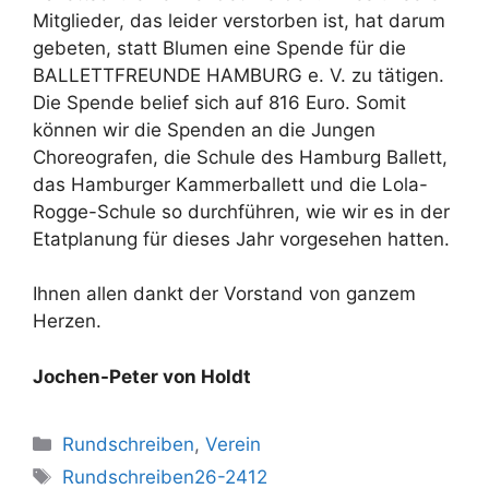
Mitglieder, das leider verstorben ist, hat darum
gebeten, statt Blumen eine Spende für die
BALLETTFREUNDE HAMBURG e. V. zu tätigen.
Die Spende belief sich auf 816 Euro. Somit
können wir die Spenden an die Jungen
Choreografen, die Schule des Hamburg Ballett,
das Hamburger Kammerballett und die Lola-
Rogge-Schule so durchführen, wie wir es in der
Etatplanung für dieses Jahr vorgesehen hatten.
Ihnen allen dankt der Vorstand von ganzem
Herzen.
Jochen-Peter von Holdt
Kategorien
Rundschreiben
,
Verein
Schlagwörter
Rundschreiben26-2412