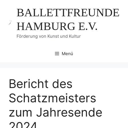
Zum
BALLETTFREUNDE
Inhalt
springen
HAMBURG E.V.
Förderung von Kunst und Kultur
Menü
Bericht des
Schatzmeisters
zum Jahresende
2024