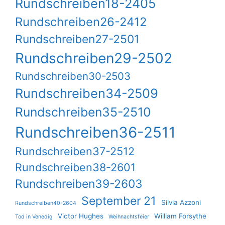
Rundschreiben18-2405
Rundschreiben26-2412
Rundschreiben27-2501
Rundschreiben29-2502
Rundschreiben30-2503
Rundschreiben34-2509
Rundschreiben35-2510
Rundschreiben36-2511
Rundschreiben37-2512
Rundschreiben38-2601
Rundschreiben39-2603
September 21
Silvia Azzoni
Rundschreiben40-2604
Victor Hughes
William Forsythe
Tod in Venedig
Weihnachtsfeier