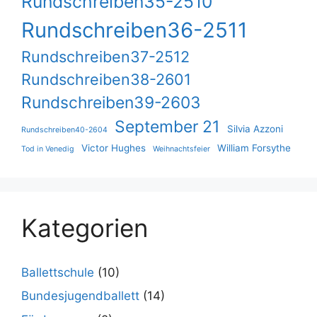
Rundschreiben35-2510
Rundschreiben36-2511
Rundschreiben37-2512
Rundschreiben38-2601
Rundschreiben39-2603
September 21
Silvia Azzoni
Rundschreiben40-2604
Victor Hughes
William Forsythe
Tod in Venedig
Weihnachtsfeier
Kategorien
Ballettschule
(10)
Bundesjugendballett
(14)