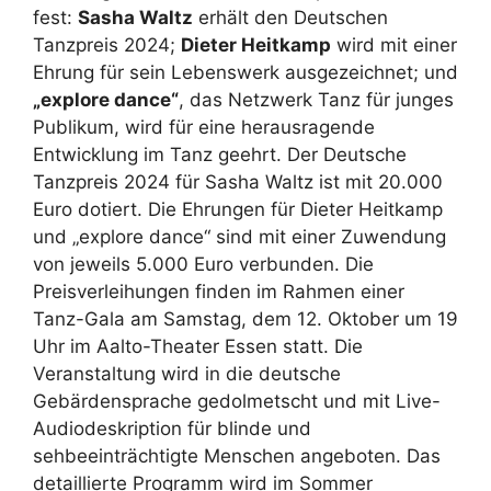
fest:
Sasha Waltz
erhält den Deutschen
Tanzpreis 2024;
Dieter Heitkamp
wird mit einer
Ehrung für sein Lebenswerk ausgezeichnet; und
„explore dance“
, das Netzwerk Tanz für junges
Publikum, wird für eine herausragende
Entwicklung im Tanz geehrt. Der Deutsche
Tanzpreis 2024 für Sasha Waltz ist mit 20.000
Euro dotiert. Die Ehrungen für Dieter Heitkamp
und „explore dance“ sind mit einer Zuwendung
von jeweils 5.000 Euro verbunden. Die
Preisverleihungen finden im Rahmen einer
Tanz-Gala am Samstag, dem 12. Oktober um 19
Uhr im Aalto-Theater Essen statt. Die
Veranstaltung wird in die deutsche
Gebärdensprache gedolmetscht und mit Live-
Audiodeskription für blinde und
sehbeeinträchtigte Menschen angeboten. Das
detaillierte Programm wird im Sommer