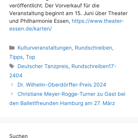
veröffentlicht. Der Vorverkauf für die
Veranstaltung beginnt am 15. Juni über Theater
und Philharmonie Essen,
https://www.theater-
essen.de/karten/
Kategorien
Kulturveranstaltungen
,
Rundschreiben
,
Tipps
,
Top
Schlagwörter
Deutscher Tanzpreis
,
Rundschreiben17-
2404
Dr. Wilhelm-Oberdörffer-Preis 2024
Christiane Meyer-Rogge-Turner zu Gast bei
den Ballettfreunden Hamburg am 27. März
Suchen