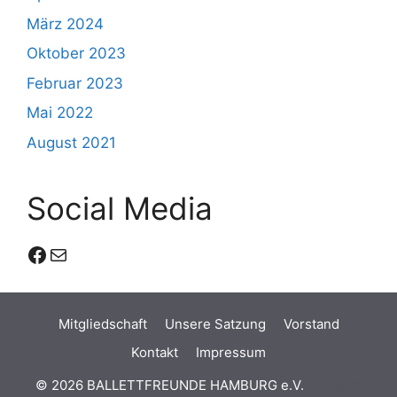
März 2024
Oktober 2023
Februar 2023
Mai 2022
August 2021
Social Media
Facebook
E-Mail
Mitgliedschaft
Unsere Satzung
Vorstand
Kontakt
Impressum
© 2026 BALLETTFREUNDE HAMBURG e.V.
• Erstellt