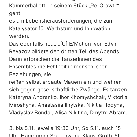
Kammerballett. In seinem Stück „Re-Growth“
geht
es um Lebensherausforderungen, die zum
Katalysator für Wachstum und Innovation
werden.
Das ebenfalls neue „[U] E/Motion“ von Edvin
Revazov bildete den dritten Teil des Abends.
Darin erforschen die TänzerInnen des
Ensembles die Echtheit in menschlichen
Beziehungen, sie
reißen selbst erbaute Mauern ein und wehren
sich gegen gesellschaftliche Zwänge. Es tanzen
Kateryna Andrenko, Ihor Khomyshchak, Viktoriia
Miroshyna, Anastasiia Ilnytska, Nikitia Hodyna,
Vladyslav Bondar, Alisa Nikitina, Dmytro Abram.
3. bis 5.11. jeweils 19:30 Uhr, So 5.11. auch 15
Uhr, Hamburger Sprechwerk, Klaus-Groth-Str.