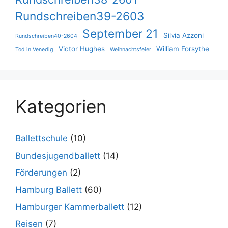
Rundschreiben39-2603
September 21
Silvia Azzoni
Rundschreiben40-2604
Victor Hughes
William Forsythe
Tod in Venedig
Weihnachtsfeier
Kategorien
Ballettschule
(10)
Bundesjugendballett
(14)
Förderungen
(2)
Hamburg Ballett
(60)
Hamburger Kammerballett
(12)
Reisen
(7)