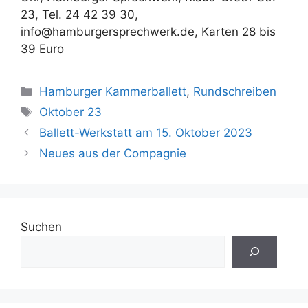
23, Tel. 24 42 39 30,
info@hamburgersprechwerk.de, Karten 28 bis
39 Euro
Kategorien
Hamburger Kammerballett
,
Rundschreiben
Schlagwörter
Oktober 23
Ballett-Werkstatt am 15. Oktober 2023
Neues aus der Compagnie
Suchen