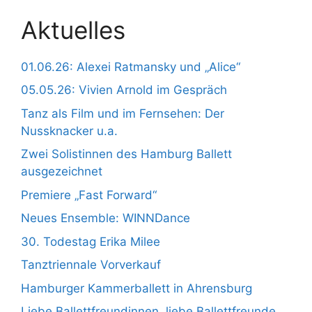
Aktuelles
01.06.26: Alexei Ratmansky und „Alice“
05.05.26: Vivien Arnold im Gespräch
Tanz als Film und im Fernsehen: Der
Nussknacker u.a.
Zwei Solistinnen des Hamburg Ballett
ausgezeichnet
Premiere „Fast Forward“
Neues Ensemble: WINNDance
30. Todestag Erika Milee
Tanztriennale Vorverkauf
Hamburger Kammerballett in Ahrensburg
Liebe Ballettfreundinnen, liebe Ballettfreunde,