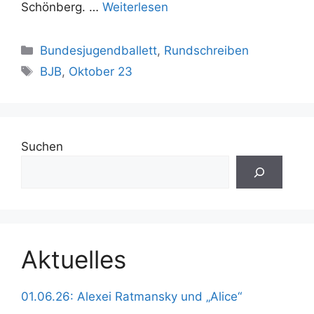
Schönberg. …
Weiterlesen
Kategorien
Bundesjugendballett
,
Rundschreiben
Schlagwörter
BJB
,
Oktober 23
Suchen
Aktuelles
01.06.26: Alexei Ratmansky und „Alice“