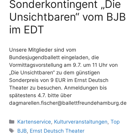
Sonderkontingent „Die
Unsichtbaren“ vom BJB
im EDT
Unsere Mitglieder sind vom
Bundesjugendballett eingeladen, die
Vormittagsvorstellung am 9.7. um 11 Uhr von
„Die Unsichtbaren“ zu dem günstigen
Sonderpreis von 9 EUR im Ernst Deutsch
Theater zu besuchen. Anmeldungen bis
spätestens 4.7. bitte über
dagmarellen.fischer@ballettfreundehamburg.de
Kategorien
Kartenservice
,
Kulturveranstaltungen
,
Top
Schlagwörter
BJB
,
Ernst Deutsch Theater