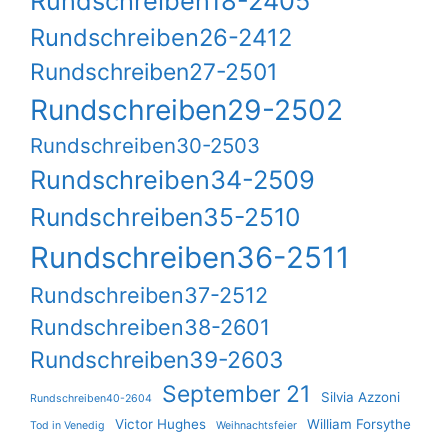
Rundschreiben18-2405
Rundschreiben26-2412
Rundschreiben27-2501
Rundschreiben29-2502
Rundschreiben30-2503
Rundschreiben34-2509
Rundschreiben35-2510
Rundschreiben36-2511
Rundschreiben37-2512
Rundschreiben38-2601
Rundschreiben39-2603
September 21
Silvia Azzoni
Rundschreiben40-2604
Victor Hughes
William Forsythe
Tod in Venedig
Weihnachtsfeier