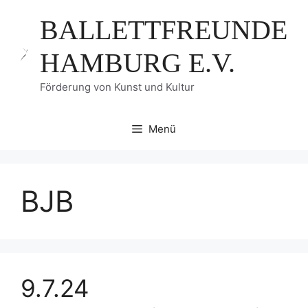
Zum
BALLETTFREUNDE
Inhalt
springen
HAMBURG E.V.
Förderung von Kunst und Kultur
Menü
BJB
9.7.24