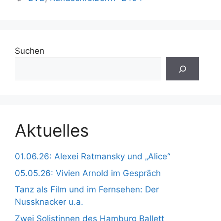
Suchen
Aktuelles
01.06.26: Alexei Ratmansky und „Alice“
05.05.26: Vivien Arnold im Gespräch
Tanz als Film und im Fernsehen: Der
Nussknacker u.a.
Zwei Solistinnen des Hamburg Ballett