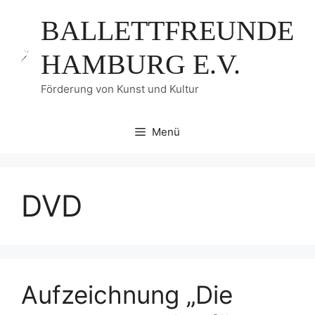
Zum
BALLETTFREUNDE
Inhalt
springen
HAMBURG E.V.
Förderung von Kunst und Kultur
Menü
DVD
Aufzeichnung „Die