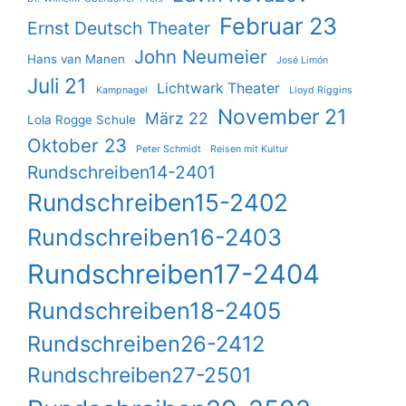
Februar 23
Ernst Deutsch Theater
John Neumeier
Hans van Manen
José Limón
Juli 21
Lichtwark Theater
Kampnagel
Lloyd Riggins
November 21
März 22
Lola Rogge Schule
Oktober 23
Peter Schmidt
Reisen mit Kultur
Rundschreiben14-2401
Rundschreiben15-2402
Rundschreiben16-2403
Rundschreiben17-2404
Rundschreiben18-2405
Rundschreiben26-2412
Rundschreiben27-2501