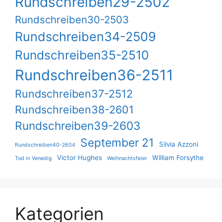
Rundschreiben29-2502
Rundschreiben30-2503
Rundschreiben34-2509
Rundschreiben35-2510
Rundschreiben36-2511
Rundschreiben37-2512
Rundschreiben38-2601
Rundschreiben39-2603
September 21
Silvia Azzoni
Rundschreiben40-2604
Victor Hughes
William Forsythe
Tod in Venedig
Weihnachtsfeier
Kategorien