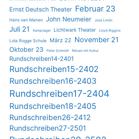
Februar 23
Ernst Deutsch Theater
John Neumeier
Hans van Manen
José Limón
Juli 21
Lichtwark Theater
Kampnagel
Lloyd Riggins
November 21
März 22
Lola Rogge Schule
Oktober 23
Peter Schmidt
Reisen mit Kultur
Rundschreiben14-2401
Rundschreiben15-2402
Rundschreiben16-2403
Rundschreiben17-2404
Rundschreiben18-2405
Rundschreiben26-2412
Rundschreiben27-2501