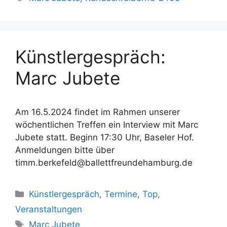
Künstlergespräch:
Marc Jubete
Am 16.5.2024 findet im Rahmen unserer
wöchentlichen Treffen ein Interview mit Marc
Jubete statt. Beginn 17:30 Uhr, Baseler Hof.
Anmeldungen bitte über
timm.berkefeld@ballettfreundehamburg.de
Kategorien
Künstlergespräch
,
Termine
,
Top
,
Veranstaltungen
Schlagwörter
Marc Jubete