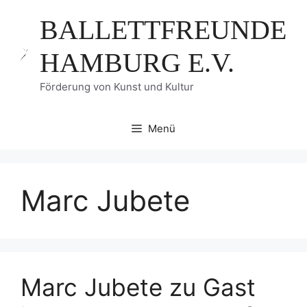
Zum
BALLETTFREUNDE
Inhalt
springen
HAMBURG E.V.
Förderung von Kunst und Kultur
Menü
Marc Jubete
Marc Jubete zu Gast