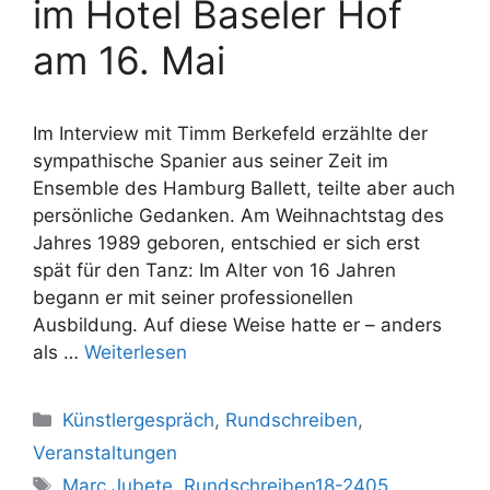
im Hotel Baseler Hof
am 16. Mai
Im Interview mit Timm Berkefeld erzählte der
sympathische Spanier aus seiner Zeit im
Ensemble des Hamburg Ballett, teilte aber auch
persönliche Gedanken. Am Weihnachtstag des
Jahres 1989 geboren, entschied er sich erst
spät für den Tanz: Im Alter von 16 Jahren
begann er mit seiner professionellen
Ausbildung. Auf diese Weise hatte er – anders
als …
Weiterlesen
Kategorien
Künstlergespräch
,
Rundschreiben
,
Veranstaltungen
Schlagwörter
Marc Jubete
,
Rundschreiben18-2405