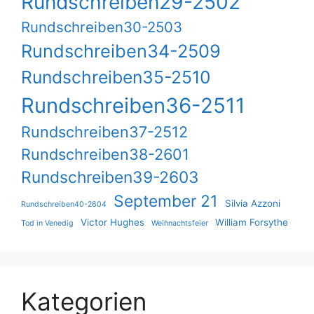
Rundschreiben29-2502
Rundschreiben30-2503
Rundschreiben34-2509
Rundschreiben35-2510
Rundschreiben36-2511
Rundschreiben37-2512
Rundschreiben38-2601
Rundschreiben39-2603
September 21
Silvia Azzoni
Rundschreiben40-2604
Victor Hughes
William Forsythe
Tod in Venedig
Weihnachtsfeier
Kategorien