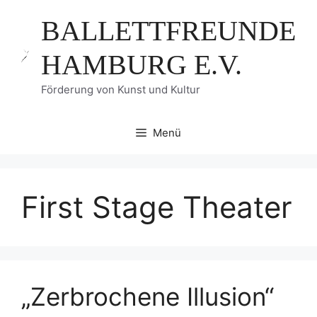
Zum
BALLETTFREUNDE
Inhalt
springen
HAMBURG E.V.
Förderung von Kunst und Kultur
Menü
First Stage Theater
„Zerbrochene Illusion“