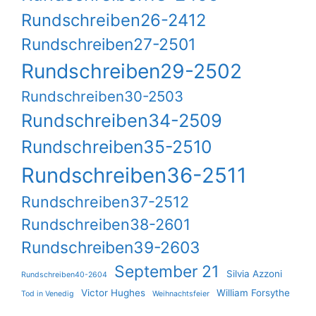
Rundschreiben26-2412
Rundschreiben27-2501
Rundschreiben29-2502
Rundschreiben30-2503
Rundschreiben34-2509
Rundschreiben35-2510
Rundschreiben36-2511
Rundschreiben37-2512
Rundschreiben38-2601
Rundschreiben39-2603
September 21
Silvia Azzoni
Rundschreiben40-2604
Victor Hughes
William Forsythe
Tod in Venedig
Weihnachtsfeier