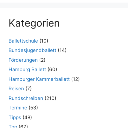
Kategorien
Ballettschule
(10)
Bundesjugendballett
(14)
Förderungen
(2)
Hamburg Ballett
(60)
Hamburger Kammerballett
(12)
Reisen
(7)
Rundschreiben
(210)
Termine
(53)
Tipps
(48)
Top
(67)