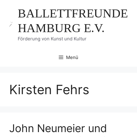
Zum
BALLETTFREUNDE
Inhalt
springen
HAMBURG E.V.
Förderung von Kunst und Kultur
Menü
Kirsten Fehrs
John Neumeier und