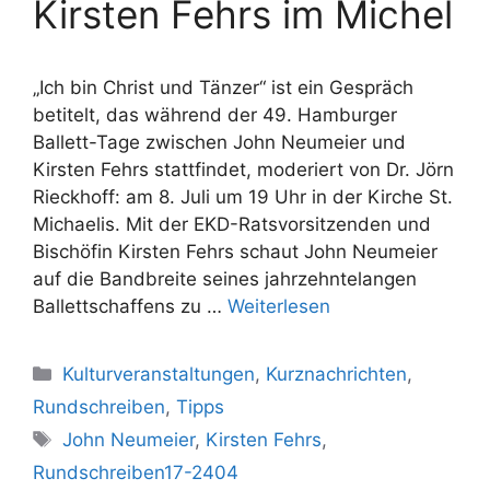
Kirsten Fehrs im Michel
„Ich bin Christ und Tänzer“ ist ein Gespräch
betitelt, das während der 49. Hamburger
Ballett-Tage zwischen John Neumeier und
Kirsten Fehrs stattfindet, moderiert von Dr. Jörn
Rieckhoff: am 8. Juli um 19 Uhr in der Kirche St.
Michaelis. Mit der EKD-Ratsvorsitzenden und
Bischöfin Kirsten Fehrs schaut John Neumeier
auf die Bandbreite seines jahrzehntelangen
Ballettschaffens zu …
Weiterlesen
Kategorien
Kulturveranstaltungen
,
Kurznachrichten
,
Rundschreiben
,
Tipps
Schlagwörter
John Neumeier
,
Kirsten Fehrs
,
Rundschreiben17-2404