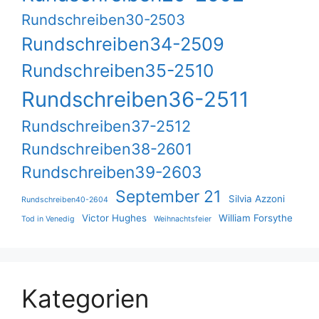
Rundschreiben30-2503
Rundschreiben34-2509
Rundschreiben35-2510
Rundschreiben36-2511
Rundschreiben37-2512
Rundschreiben38-2601
Rundschreiben39-2603
September 21
Silvia Azzoni
Rundschreiben40-2604
Victor Hughes
William Forsythe
Tod in Venedig
Weihnachtsfeier
Kategorien