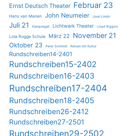
Februar 23
Ernst Deutsch Theater
John Neumeier
Hans van Manen
José Limón
Juli 21
Lichtwark Theater
Kampnagel
Lloyd Riggins
November 21
März 22
Lola Rogge Schule
Oktober 23
Peter Schmidt
Reisen mit Kultur
Rundschreiben14-2401
Rundschreiben15-2402
Rundschreiben16-2403
Rundschreiben17-2404
Rundschreiben18-2405
Rundschreiben26-2412
Rundschreiben27-2501
Rundschreiben29-2502