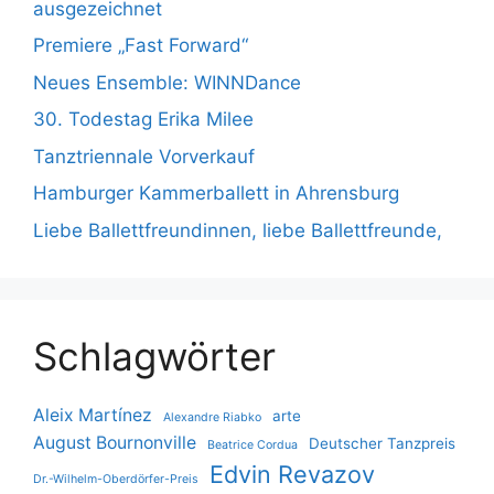
ausgezeichnet
Premiere „Fast Forward“
Neues Ensemble: WINNDance
30. Todestag Erika Milee
Tanztriennale Vorverkauf
Hamburger Kammerballett in Ahrensburg
Liebe Ballettfreundinnen, liebe Ballettfreunde,
Schlagwörter
Aleix Martínez
arte
Alexandre Riabko
August Bournonville
Deutscher Tanzpreis
Beatrice Cordua
Edvin Revazov
Dr.-Wilhelm-Oberdörfer-Preis