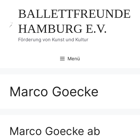
Zum
BALLETTFREUNDE
Inhalt
springen
HAMBURG E.V.
Förderung von Kunst und Kultur
Menü
Marco Goecke
Marco Goecke ab