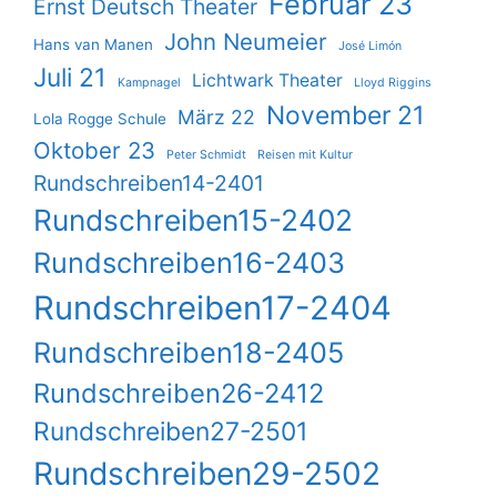
Februar 23
Ernst Deutsch Theater
John Neumeier
Hans van Manen
José Limón
Juli 21
Lichtwark Theater
Kampnagel
Lloyd Riggins
November 21
März 22
Lola Rogge Schule
Oktober 23
Peter Schmidt
Reisen mit Kultur
Rundschreiben14-2401
Rundschreiben15-2402
Rundschreiben16-2403
Rundschreiben17-2404
Rundschreiben18-2405
Rundschreiben26-2412
Rundschreiben27-2501
Rundschreiben29-2502