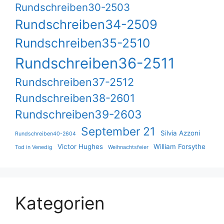
Rundschreiben30-2503
Rundschreiben34-2509
Rundschreiben35-2510
Rundschreiben36-2511
Rundschreiben37-2512
Rundschreiben38-2601
Rundschreiben39-2603
September 21
Silvia Azzoni
Rundschreiben40-2604
Victor Hughes
William Forsythe
Tod in Venedig
Weihnachtsfeier
Kategorien