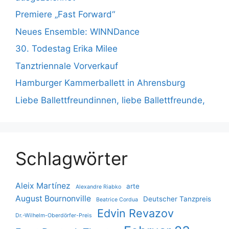
Premiere „Fast Forward“
Neues Ensemble: WINNDance
30. Todestag Erika Milee
Tanztriennale Vorverkauf
Hamburger Kammerballett in Ahrensburg
Liebe Ballettfreundinnen, liebe Ballettfreunde,
Schlagwörter
Aleix Martínez
arte
Alexandre Riabko
August Bournonville
Deutscher Tanzpreis
Beatrice Cordua
Edvin Revazov
Dr.-Wilhelm-Oberdörfer-Preis