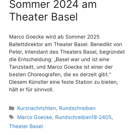
Sommer 2024 am
Theater Basel
Marco Goecke wird ab Sommer 2025
Ballettdirektor am Theater Basel. Benedikt von
Peter, Intendant des Theaters Basel, begründet
die Entscheidung: „Basel war und ist eine
Tanzstadt, und Marco Goecke ist einer der
besten Choreografen, die es derzeit gibt.“
Diesem Künstler eine feste Station zu bieten,
hält er für sinnvoll.
Kategorien
Kurznachrichten
,
Rundschreiben
Schlagwörter
Marco Goecke
,
Rundschreiben18-2405
,
Theater Basel