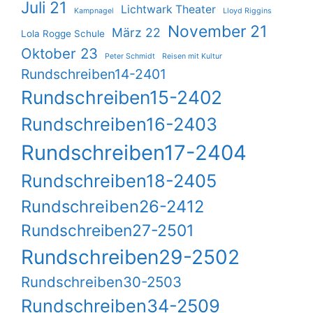
Juli 21
Lichtwark Theater
Kampnagel
Lloyd Riggins
November 21
März 22
Lola Rogge Schule
Oktober 23
Peter Schmidt
Reisen mit Kultur
Rundschreiben14-2401
Rundschreiben15-2402
Rundschreiben16-2403
Rundschreiben17-2404
Rundschreiben18-2405
Rundschreiben26-2412
Rundschreiben27-2501
Rundschreiben29-2502
Rundschreiben30-2503
Rundschreiben34-2509