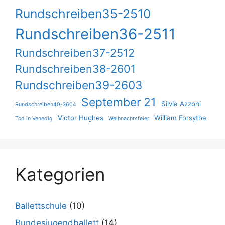
Rundschreiben35-2510
Rundschreiben36-2511
Rundschreiben37-2512
Rundschreiben38-2601
Rundschreiben39-2603
September 21
Silvia Azzoni
Rundschreiben40-2604
Victor Hughes
William Forsythe
Tod in Venedig
Weihnachtsfeier
Kategorien
Ballettschule
(10)
Bundesjugendballett
(14)