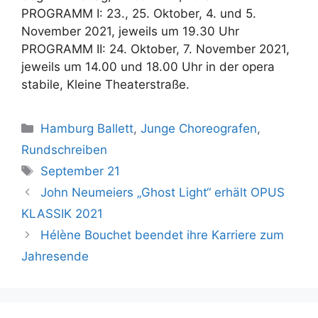
PROGRAMM I: 23., 25. Oktober, 4. und 5.
November 2021, jeweils um 19.30 Uhr
PROGRAMM II: 24. Oktober, 7. November 2021,
jeweils um 14.00 und 18.00 Uhr in der opera
stabile, Kleine Theaterstraße.
Kategorien
Hamburg Ballett
,
Junge Choreografen
,
Rundschreiben
Schlagwörter
September 21
John Neumeiers „Ghost Light“ erhält OPUS
KLASSIK 2021
Hélène Bouchet beendet ihre Karriere zum
Jahresende