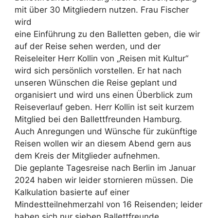
mit über 30 Mitgliedern nutzen. Frau Fischer
wird
eine Einführung zu den Balletten geben, die wir
auf der Reise sehen werden, und der
Reiseleiter Herr Kollin von „Reisen mit Kultur“
wird sich persönlich vorstellen. Er hat nach
unseren Wünschen die Reise geplant und
organisiert und wird uns einen Überblick zum
Reiseverlauf geben. Herr Kollin ist seit kurzem
Mitglied bei den Ballettfreunden Hamburg.
Auch Anregungen und Wünsche für zukünftige
Reisen wollen wir an diesem Abend gern aus
dem Kreis der Mitglieder aufnehmen.
Die geplante Tagesreise nach Berlin im Januar
2024 haben wir leider stornieren müssen. Die
Kalkulation basierte auf einer
Mindestteilnehmerzahl von 16 Reisenden; leider
haben sich nur sieben Ballettfreunde