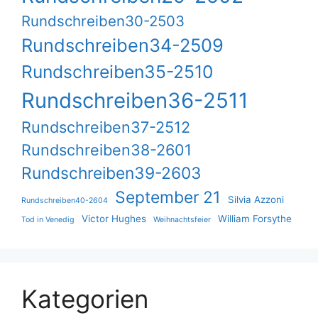
Rundschreiben30-2503
Rundschreiben34-2509
Rundschreiben35-2510
Rundschreiben36-2511
Rundschreiben37-2512
Rundschreiben38-2601
Rundschreiben39-2603
September 21
Silvia Azzoni
Rundschreiben40-2604
Victor Hughes
William Forsythe
Tod in Venedig
Weihnachtsfeier
Kategorien