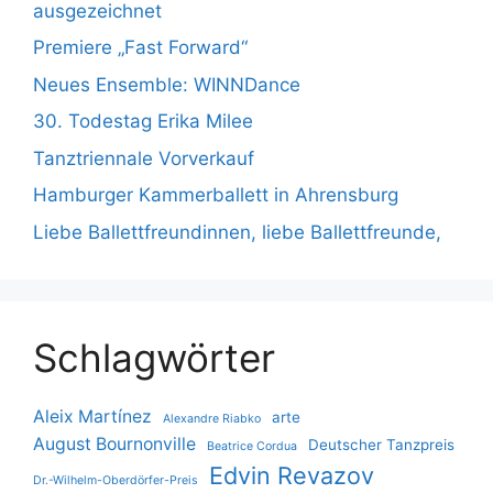
ausgezeichnet
Premiere „Fast Forward“
Neues Ensemble: WINNDance
30. Todestag Erika Milee
Tanztriennale Vorverkauf
Hamburger Kammerballett in Ahrensburg
Liebe Ballettfreundinnen, liebe Ballettfreunde,
Schlagwörter
Aleix Martínez
arte
Alexandre Riabko
August Bournonville
Deutscher Tanzpreis
Beatrice Cordua
Edvin Revazov
Dr.-Wilhelm-Oberdörfer-Preis