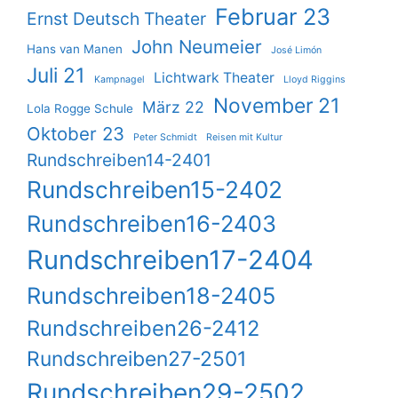
Februar 23
Ernst Deutsch Theater
John Neumeier
Hans van Manen
José Limón
Juli 21
Lichtwark Theater
Kampnagel
Lloyd Riggins
November 21
März 22
Lola Rogge Schule
Oktober 23
Peter Schmidt
Reisen mit Kultur
Rundschreiben14-2401
Rundschreiben15-2402
Rundschreiben16-2403
Rundschreiben17-2404
Rundschreiben18-2405
Rundschreiben26-2412
Rundschreiben27-2501
Rundschreiben29-2502