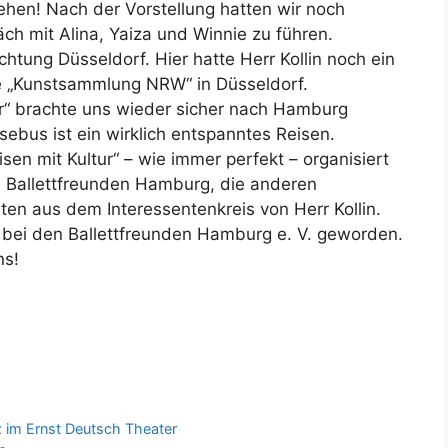
usehen! Nach der Vorstellung hatten wir noch
ch mit Alina, Yaiza und Winnie zu führen.
htung Düsseldorf. Hier hatte Herr Kollin noch ein
e „Kunstsammlung NRW“ in Düsseldorf.
r“ brachte uns wieder sicher nach Hamburg
ebus ist ein wirklich entspanntes Reisen.
isen mit Kultur“ – wie immer perfekt – organisiert
 Ballettfreunden Hamburg, die anderen
en aus dem Interessentenkreis von Herr Kollin.
d bei den Ballettfreunden Hamburg e. V. geworden.
ns!
rz im Ernst Deutsch Theater