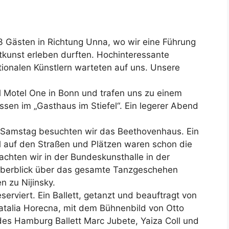
23 Gästen in Richtung Unna, wo wir eine Führung
htkunst erleben durften. Hochinteressante
tionalen Künstlern warteten auf uns. Unsere
l Motel One in Bonn und trafen uns zu einem
en im „Gasthaus im Stiefel“. Ein legerer Abend
Samstag besuchten wir das Beethovenhaus. Ein
l auf den Straßen und Plätzen waren schon die
chten wir in der Bundeskunsthalle in der
 Überblick über das gesamte Tanzgeschehen
n zu Nijinsky.
serviert. Ein Ballett, getanzt und beauftragt von
Natalia Horecna, mit dem Bühnenbild von Otto
es Hamburg Ballett Marc Jubete, Yaiza Coll und