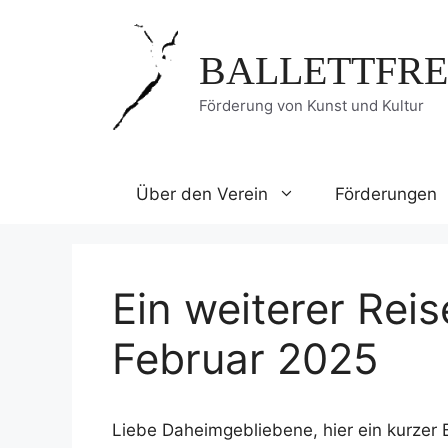
Zum
Inhalt
BALLETTFRE
springen
Förderung von Kunst und Kultur
Über den Verein
Förderungen
Ein weiterer Rei
Februar 2025
Liebe Daheimgebliebene, hier ein kurzer 