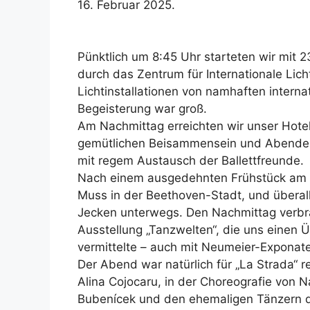
16. Februar 2025.
Pünktlich um 8:45 Uhr starteten wir mit 
durch das Zentrum für Internationale Lic
Lichtinstallationen von namhaften interna
Begeisterung war groß.
Am Nachmittag erreichten wir unser Hote
gemütlichen Beisammensein und Abendess
mit regem Austausch der Ballettfreunde.
Nach einem ausgedehnten Frühstück am 
Muss in der Beethoven-Stadt, und überal
Jecken unterwegs. Den Nachmittag verbra
Ausstellung „Tanzwelten“, die uns einen
vermittelte – auch mit Neumeier-Exponate
Der Abend war natürlich für „La Strada“ re
Alina Cojocaru, in der Choreografie von 
Bubenícek und den ehemaligen Tänzern d