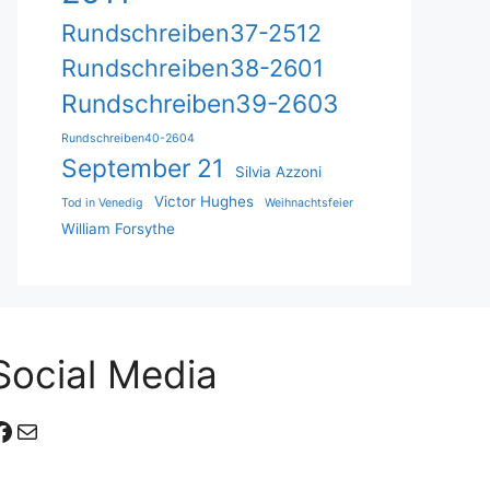
Rundschreiben37-2512
Rundschreiben38-2601
Rundschreiben39-2603
Rundschreiben40-2604
September 21
Silvia Azzoni
Victor Hughes
Tod in Venedig
Weihnachtsfeier
William Forsythe
Social Media
Facebook
E-Mail