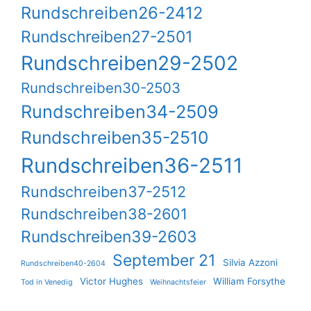
Rundschreiben26-2412
Rundschreiben27-2501
Rundschreiben29-2502
Rundschreiben30-2503
Rundschreiben34-2509
Rundschreiben35-2510
Rundschreiben36-2511
Rundschreiben37-2512
Rundschreiben38-2601
Rundschreiben39-2603
September 21
Silvia Azzoni
Rundschreiben40-2604
Victor Hughes
William Forsythe
Tod in Venedig
Weihnachtsfeier