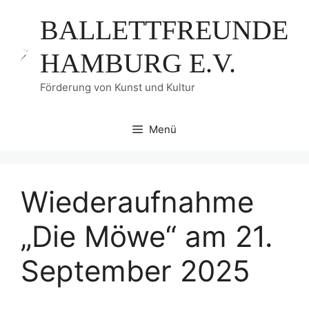
Zum
BALLETTFREUNDE
Inhalt
springen
HAMBURG E.V.
Förderung von Kunst und Kultur
Menü
Wiederaufnahme
„Die Möwe“ am 21.
September 2025