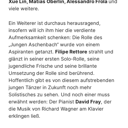
Xue Lin, Matias Oberlin, Alessandro Frola
und
viele weitere.
Ein Weiterer ist durchaus herausragend,
insofern will ich ihm hier die verdiente
Aufmerksamkeit schenken: Die Rolle des
„Jungen Aschenbach“ wurde von einem
Aspiranten getanzt.
Filipe Rettore
strahlt und
glänzt in seiner ersten Solo-Rolle, seine
jugendliche Frische und seine brillante
Umsetzung der Rolle sind berührend.
Hoffentlich gibt es von diesem aufstrebenden
jungen Tänzer in Zukunft noch mehr
Solistisches zu sehen. Und noch einer muss
erwähnt werden: Der Pianist
David Fray
, der
die Musik von Richard Wagner am Klavier
erklingen ließ.