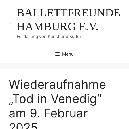
Zum
BALLETTFREUNDE
Inhalt
springen
HAMBURG E.V.
Förderung von Kunst und Kultur
Menü
Wiederaufnahme
„Tod in Venedig“
am 9. Februar
2025