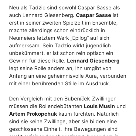
Neu als Tadzio sind sowohl Caspar Sasse als
auch Lennard Giesenberg.
Caspar Sasse
ist
erst in seiner zweiten Spielzeit im Ensemble,
machte allerdings schon eindrücklich in
Neumeiers letztem Werk „Epilog“ auf sich
aufmerksam. Sein Tadzio wirkt jugendlich
unbekümmert, er ist schon rein optisch ein
Gewinn für diese Rolle.
Lennard Giesenberg
legt seine Rolle anders an, ihn umgibt von
Anfang an eine geheimnisvolle Aura, verbunden
mit einer berührenden Stille im Ausdruck.
Den Vergleich mit den Bubení
č
ek-Zwillingen
müssen die Rollendebütanten
Louis Musin
und
Artem Prokopchuk
kaum fürchten. Natürlich
sind sie keine Zwillinge, aber sie bilden eine
geschlossene Einheit, ihre Bewegungen sind