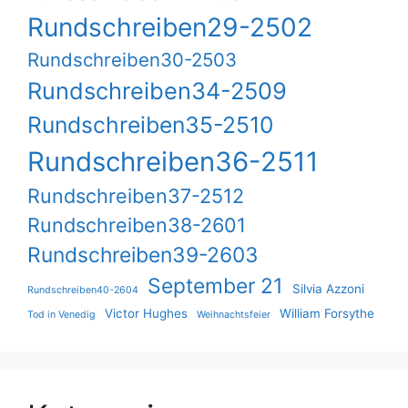
Rundschreiben29-2502
Rundschreiben30-2503
Rundschreiben34-2509
Rundschreiben35-2510
Rundschreiben36-2511
Rundschreiben37-2512
Rundschreiben38-2601
Rundschreiben39-2603
September 21
Silvia Azzoni
Rundschreiben40-2604
Victor Hughes
William Forsythe
Tod in Venedig
Weihnachtsfeier