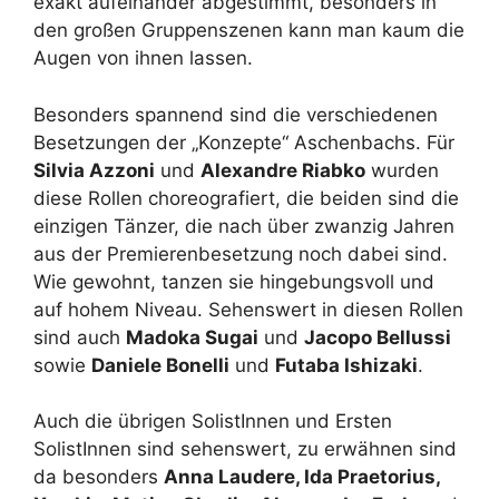
exakt aufeinander abgestimmt, besonders in
den großen Gruppenszenen kann man kaum die
Augen von ihnen lassen.
Besonders spannend sind die verschiedenen
Besetzungen der „Konzepte“ Aschenbachs. Für
Silvia Azzoni
und
Alexandre Riabko
wurden
diese Rollen choreografiert, die beiden sind die
einzigen Tänzer, die nach über zwanzig Jahren
aus der Premierenbesetzung noch dabei sind.
Wie gewohnt, tanzen sie hingebungsvoll und
auf hohem Niveau. Sehenswert in diesen Rollen
sind auch
Madoka Sugai
und
Jacopo Bellussi
sowie
Daniele Bonelli
und
Futaba Ishizaki
.
Auch die übrigen SolistInnen und Ersten
SolistInnen sind sehenswert, zu erwähnen sind
da besonders
Anna Laudere, Ida Praetorius,