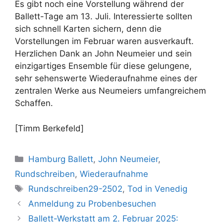
Es gibt noch eine Vorstellung während der
Ballett-Tage am 13. Juli. Interessierte sollten
sich schnell Karten sichern, denn die
Vorstellungen im Februar waren ausverkauft.
Herzlichen Dank an John Neumeier und sein
einzigartiges Ensemble für diese gelungene,
sehr sehenswerte Wiederaufnahme eines der
zentralen Werke aus Neumeiers umfangreichem
Schaffen.
[Timm Berkefeld]
Kategorien
Hamburg Ballett
,
John Neumeier
,
Rundschreiben
,
Wiederaufnahme
Schlagwörter
Rundschreiben29-2502
,
Tod in Venedig
Anmeldung zu Probenbesuchen
Ballett-Werkstatt am 2. Februar 2025: