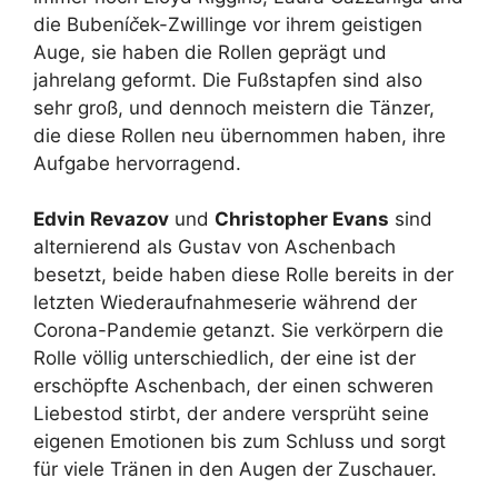
die Bubení
č
ek-Zwillinge vor ihrem geistigen
Auge, sie haben die Rollen geprägt und
jahrelang geformt. Die Fußstapfen sind also
sehr groß, und dennoch meistern die Tänzer,
die diese Rollen neu übernommen haben, ihre
Aufgabe hervorragend.
Edvin Revazov
und
Christopher Evans
sind
alternierend als Gustav von Aschenbach
besetzt, beide haben diese Rolle bereits in der
letzten Wiederaufnahmeserie während der
Corona-Pandemie getanzt. Sie verkörpern die
Rolle völlig unterschiedlich, der eine ist der
erschöpfte Aschenbach, der einen schweren
Liebestod stirbt, der andere versprüht seine
eigenen Emotionen bis zum Schluss und sorgt
für viele Tränen in den Augen der Zuschauer.