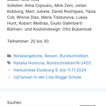
Solisten: Alina Cojocaru, Mick Zeni, Johan
Kobborg, Marc Jubete, David Rodriques, Yaiza
Coll, Winnie Dias, Maria Tolstunova, Lukas
Hunt, Robert Weithas, Giulio Galimberti
Bühnen- und Kostümdesign: Otto Bubenicek
Teilnehmer: 20 bis 30.
Kategorien
Reiseangebote
,
Reisen
,
Rundschreiben
Schlagwörter
Natalia Horecna
,
Rundschreiben18-2405
Herbstreise Duisburg 9. bis 11.11.2024
UpTanzen in der Lola Rogge Schule
Suchen