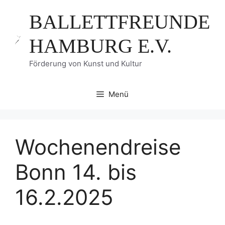
Zum
BALLETTFREUNDE
Inhalt
springen
HAMBURG E.V.
Förderung von Kunst und Kultur
Menü
Wochenendreise
Bonn 14. bis
16.2.2025