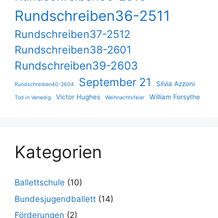
Rundschreiben36-2511
Rundschreiben37-2512
Rundschreiben38-2601
Rundschreiben39-2603
September 21
Silvia Azzoni
Rundschreiben40-2604
Victor Hughes
William Forsythe
Tod in Venedig
Weihnachtsfeier
Kategorien
Ballettschule
(10)
Bundesjugendballett
(14)
Förderungen
(2)