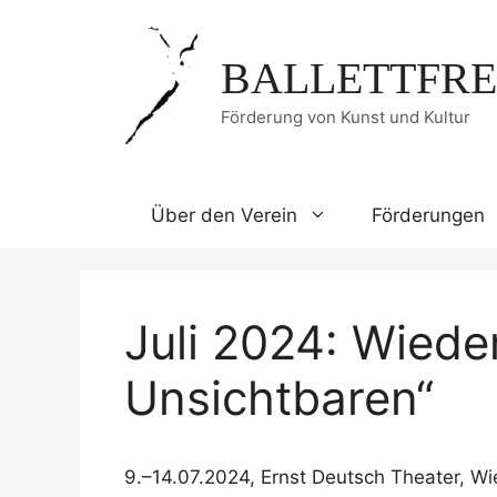
Zum
Inhalt
BALLETTFRE
springen
Förderung von Kunst und Kultur
Über den Verein
Förderungen
Juli 2024: Wied
Unsichtbaren“
9.–14.07.2024, Ernst Deutsch Theater, W