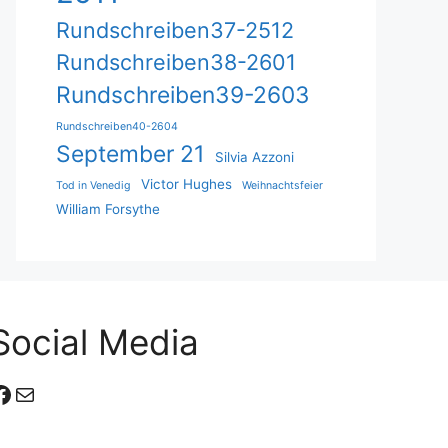
Rundschreiben37-2512
Rundschreiben38-2601
Rundschreiben39-2603
Rundschreiben40-2604
September 21
Silvia Azzoni
Victor Hughes
Tod in Venedig
Weihnachtsfeier
William Forsythe
Social Media
Facebook
E-Mail