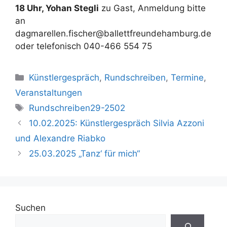
18 Uhr, Yohan Stegli
zu Gast, Anmeldung bitte
an
dagmarellen.fischer@ballettfreundehamburg.de
oder telefonisch 040-466 554 75
Kategorien
Künstlergespräch
,
Rundschreiben
,
Termine
,
Veranstaltungen
Schlagwörter
Rundschreiben29-2502
10.02.2025: Künstlergespräch Silvia Azzoni
und Alexandre Riabko
25.03.2025 „Tanz‘ für mich“
Suchen