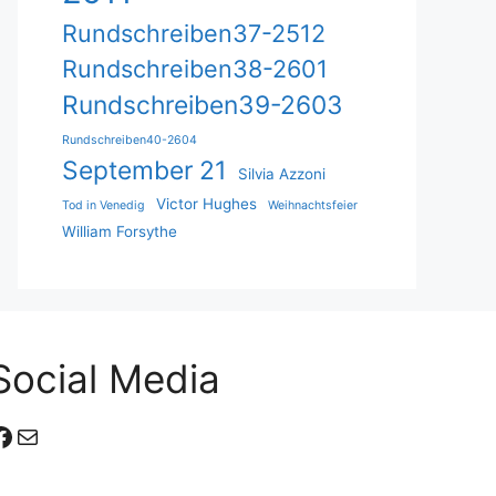
Rundschreiben37-2512
Rundschreiben38-2601
Rundschreiben39-2603
Rundschreiben40-2604
September 21
Silvia Azzoni
Victor Hughes
Tod in Venedig
Weihnachtsfeier
William Forsythe
Social Media
Facebook
E-Mail