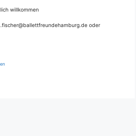
zlich willkommen
n.fischer@ballettfreundehamburg.de oder
gen