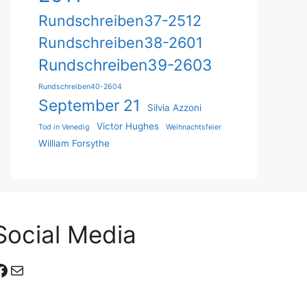
Rundschreiben37-2512
Rundschreiben38-2601
Rundschreiben39-2603
Rundschreiben40-2604
September 21
Silvia Azzoni
Victor Hughes
Tod in Venedig
Weihnachtsfeier
William Forsythe
Social Media
Facebook
E-Mail