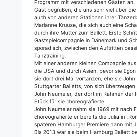
Programm mit verschiedenen Gästen an. S
Gast begrüßen, die uns sehr viel über die
auch von anderen Stationen ihrer Tänzerl
Marianne Kruuse, die sich auch eine Scha
durch ihre Mutter zum Ballett. Erste Schri
Gastspielcompagnie in Dänemark und Schw
sporadisch, zwischen den Auftritten pass
Tanztraining.
Mit einer anderen kleinen Compagnie aus 
die USA und durch Asien, bevor sie Egon 
sie dort drei Mal vortanzen, ehe sie Joh
Stuttgarter Balletts, von sich überzeugen
John Neumeier, der dort im Rahmen der 
Stück für sie choreografierte.
John Neumeier nahm sie 1969 mit nach F
choreografierte er bereits die Julia in „Rom
späteren Hamburger Premiere dann mit J
Bis 2013 war sie beim Hamburg Ballett b