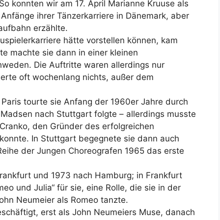
o konnten wir am 17. April Marianne Kruuse als
 Anfänge ihrer Tänzerkarriere in Dänemark, aber
aufbahn erzählte.
uspielerkarriere hätte vorstellen können, kam
tte machte sie dann in einer kleinen
eden. Die Auftritte waren allerdings nur
ierte oft wochenlang nichts, außer dem
Paris tourte sie Anfang der 1960er Jahre durch
Madsen nach Stuttgart folgte – allerdings musste
n Cranko, den Gründer des erfolgreichen
 konnte. In Stuttgart begegnete sie dann auch
Reihe der Jungen Choreografen 1965 das erste
rankfurt und 1973 nach Hamburg; in Frankfurt
eo und Julia“ für sie, eine Rolle, die sie in der
ohn Neumeier als Romeo tanzte.
eschäftigt, erst als John Neumeiers Muse, danach