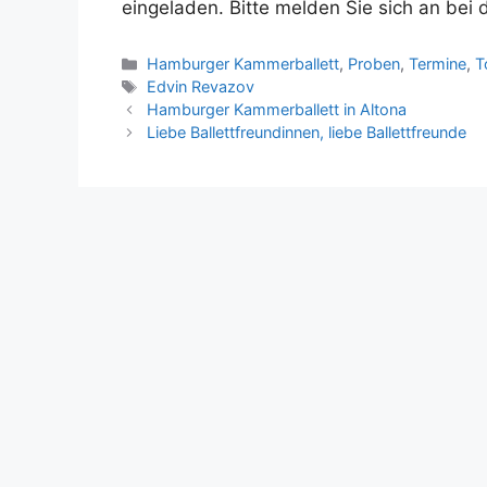
eingeladen. Bitte melden Sie sich an bei
Kategorien
Hamburger Kammerballett
,
Proben
,
Termine
,
T
Schlagwörter
Edvin Revazov
Hamburger Kammerballett in Altona
Liebe Ballettfreundinnen, liebe Ballettfreunde