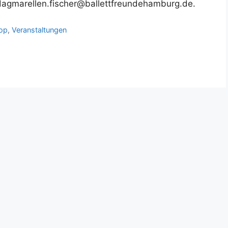
 dagmarellen.fischer@ballettfreundehamburg.de.
op
,
Veranstaltungen