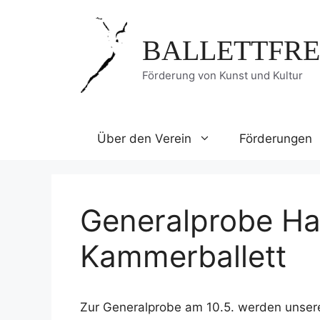
Zum
Inhalt
BALLETTFRE
springen
Förderung von Kunst und Kultur
Über den Verein
Förderungen
Generalprobe H
Kammerballett
Zur Generalprobe am 10.5. werden unsere