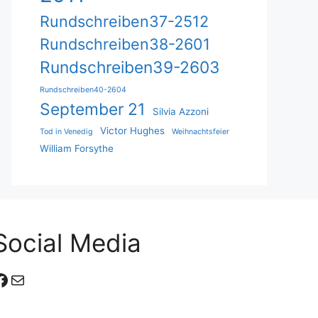
Rundschreiben37-2512
Rundschreiben38-2601
Rundschreiben39-2603
Rundschreiben40-2604
September 21
Silvia Azzoni
Victor Hughes
Tod in Venedig
Weihnachtsfeier
William Forsythe
Social Media
Facebook
E-Mail