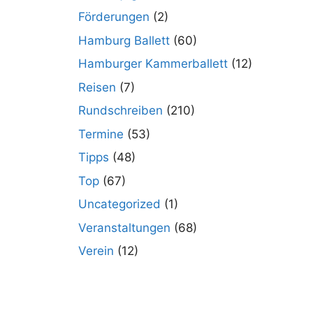
Förderungen
(2)
Hamburg Ballett
(60)
Hamburger Kammerballett
(12)
Reisen
(7)
Rundschreiben
(210)
Termine
(53)
Tipps
(48)
Top
(67)
Uncategorized
(1)
Veranstaltungen
(68)
Verein
(12)