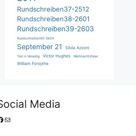
Rundschreiben37-2512
Rundschreiben38-2601
Rundschreiben39-2603
Rundschreiben40-2604
September 21
Silvia Azzoni
Victor Hughes
Tod in Venedig
Weihnachtsfeier
William Forsythe
Social Media
Facebook
E-Mail