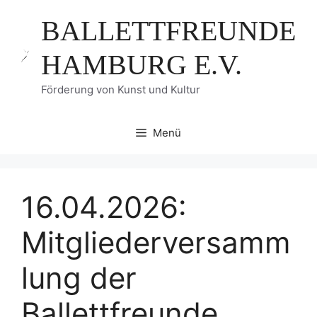
Zum
BALLETTFREUNDE
Inhalt
springen
HAMBURG E.V.
Förderung von Kunst und Kultur
Menü
16.04.2026:
Mitgliederversamm
lung der
Ballettfreunde