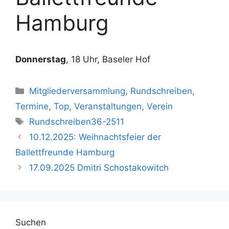
Hamburg
Donnerstag
, 18 Uhr, Baseler Hof
Kategorien
Mitgliederversammlung
,
Rundschreiben
,
Termine
,
Top
,
Veranstaltungen
,
Verein
Schlagwörter
Rundschreiben36-2511
10.12.2025: Weihnachtsfeier der
Ballettfreunde Hamburg
17.09.2025 Dmitri Schostakowitch
Suchen