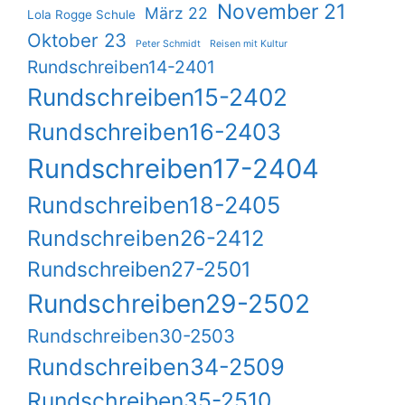
November 21
März 22
Lola Rogge Schule
Oktober 23
Peter Schmidt
Reisen mit Kultur
Rundschreiben14-2401
Rundschreiben15-2402
Rundschreiben16-2403
Rundschreiben17-2404
Rundschreiben18-2405
Rundschreiben26-2412
Rundschreiben27-2501
Rundschreiben29-2502
Rundschreiben30-2503
Rundschreiben34-2509
Rundschreiben35-2510