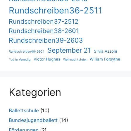
Rundschreiben36-2511
Rundschreiben37-2512
Rundschreiben38-2601
Rundschreiben39-2603
September 21
Silvia Azzoni
Rundschreiben40-2604
Victor Hughes
William Forsythe
Tod in Venedig
Weihnachtsfeier
Kategorien
Ballettschule
(10)
Bundesjugendballett
(14)
Förderungen
(2)