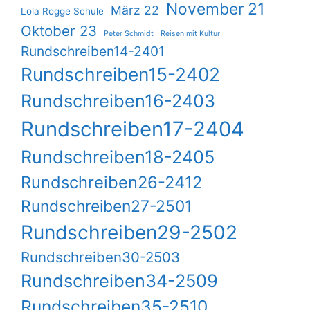
November 21
März 22
Lola Rogge Schule
Oktober 23
Peter Schmidt
Reisen mit Kultur
Rundschreiben14-2401
Rundschreiben15-2402
Rundschreiben16-2403
Rundschreiben17-2404
Rundschreiben18-2405
Rundschreiben26-2412
Rundschreiben27-2501
Rundschreiben29-2502
Rundschreiben30-2503
Rundschreiben34-2509
Rundschreiben35-2510