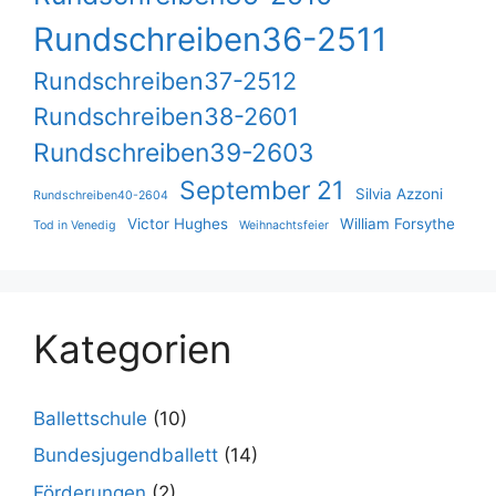
Rundschreiben36-2511
Rundschreiben37-2512
Rundschreiben38-2601
Rundschreiben39-2603
September 21
Silvia Azzoni
Rundschreiben40-2604
Victor Hughes
William Forsythe
Tod in Venedig
Weihnachtsfeier
Kategorien
Ballettschule
(10)
Bundesjugendballett
(14)
Förderungen
(2)