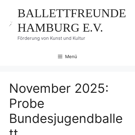
Zum
BALLETTFREUNDE
Inhalt
springen
HAMBURG E.V.
Förderung von Kunst und Kultur
Menü
November 2025:
Probe
Bundesjugendballe
tt