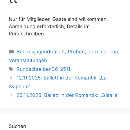
Nur für Mitglieder, Gäste sind willkommen,
Anmeldung erforderlich, Details im
Rundschreiben
Kategorien
Bundesjugendballett
,
Proben
,
Termine
,
Top
,
Veranstaltungen
Schlagwörter
Rundschreiben36-2511
12.11.2025: Ballett in der Romantik: „La
Sylphide“
25.11.2025: Ballett in der Romantik: „Giselle“
Suchen