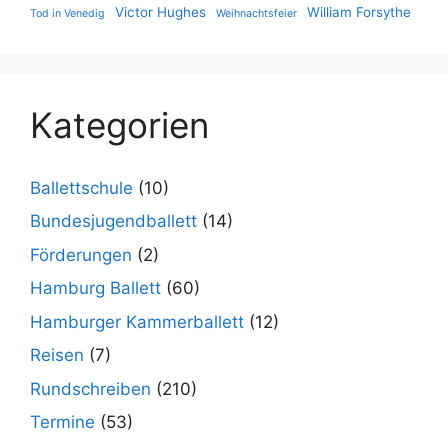
Victor Hughes
William Forsythe
Tod in Venedig
Weihnachtsfeier
Kategorien
Ballettschule
(10)
Bundesjugendballett
(14)
Förderungen
(2)
Hamburg Ballett
(60)
Hamburger Kammerballett
(12)
Reisen
(7)
Rundschreiben
(210)
Termine
(53)