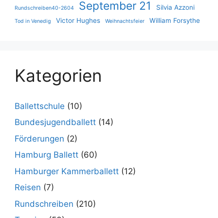
September 21
Silvia Azzoni
Rundschreiben40-2604
Victor Hughes
William Forsythe
Tod in Venedig
Weihnachtsfeier
Kategorien
Ballettschule
(10)
Bundesjugendballett
(14)
Förderungen
(2)
Hamburg Ballett
(60)
Hamburger Kammerballett
(12)
Reisen
(7)
Rundschreiben
(210)