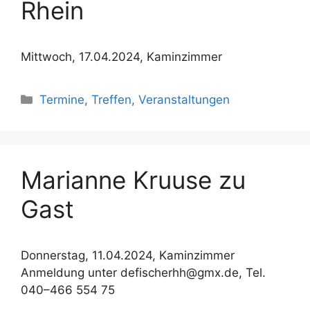
Rhein
Mittwoch, 17.04.2024, Kaminzimmer
Kategorien
Termine
,
Treffen
,
Veranstaltungen
Marianne Kruuse zu
Gast
Donnerstag, 11.04.2024, Kaminzimmer
Anmeldung unter defischerhh@gmx.de, Tel.
040–466 554 75