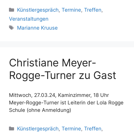
Kategorien
Künstlergespräch
,
Termine
,
Treffen
,
Veranstaltungen
Schlagwörter
Marianne Kruuse
Christiane Meyer-
Rogge-Turner zu Gast
Mittwoch, 27.03.24, Kaminzimmer, 18 Uhr
Meyer-Rogge-Turner ist Leiterin der Lola Rogge
Schule (ohne Anmeldung)
Kategorien
Künstlergespräch
,
Termine
,
Treffen
,