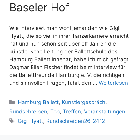
Baseler Hof
Wie interviewt man wohl jemanden wie Gigi
Hyatt, die so viel in ihrer Tänzerkarriere erreicht
hat und nun schon seit über elf Jahren die
künstlerische Leitung der Ballettschule des
Hamburg Ballett innehat, habe ich mich gefragt.
Dagmar Ellen Fischer findet beim Interview für
die Ballettfreunde Hamburg e. V. die richtigen
und sinnvollen Fragen, führt den …
Weiterlesen
Kategorien
Hamburg Ballett
,
Künstlergespräch
,
Rundschreiben
,
Top
,
Treffen
,
Veranstaltungen
Schlagwörter
Gigi Hyatt
,
Rundschreiben26-2412