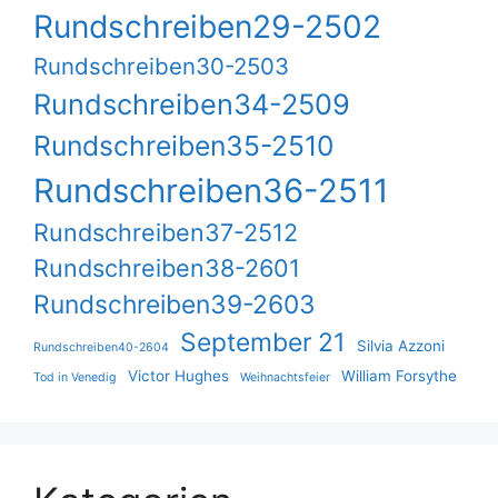
Rundschreiben29-2502
Rundschreiben30-2503
Rundschreiben34-2509
Rundschreiben35-2510
Rundschreiben36-2511
Rundschreiben37-2512
Rundschreiben38-2601
Rundschreiben39-2603
September 21
Silvia Azzoni
Rundschreiben40-2604
Victor Hughes
William Forsythe
Tod in Venedig
Weihnachtsfeier