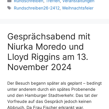
Rundschreiben
,
Treffen
,
Veranstaltungen
Schlagwörter
Rundschreiben26-2412
,
Weihnachtsfeier
Gesprächsabend mit
Niurka Moredo und
Lloyd Riggins am 13.
November 2024
Der Besuch begann später als geplant – bedingt
unter anderem durch ein spätes Probenende
und den Hamburger Stadtverkehr. Das tat der
Vorfreude auf das Gespräch jedoch keinen
Abbruch. Da Frau Fischer erkrankt war,