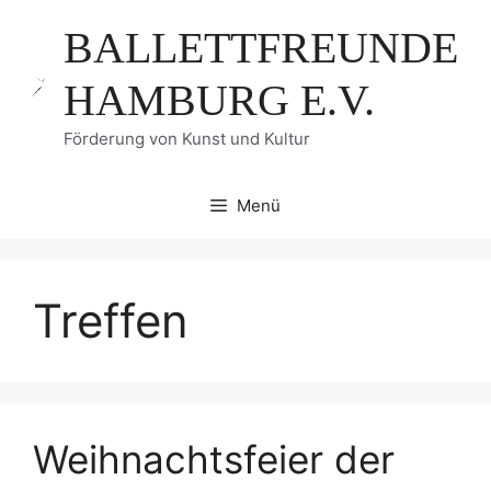
Zum
BALLETTFREUNDE
Inhalt
springen
HAMBURG E.V.
Förderung von Kunst und Kultur
Menü
Treffen
Weihnachtsfeier der