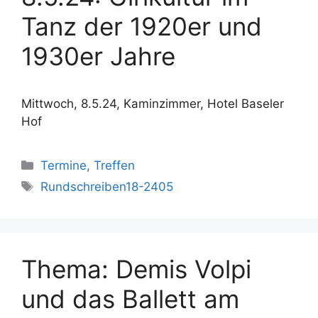
Tanz der 1920er und
1930er Jahre
Mittwoch, 8.5.24, Kaminzimmer, Hotel Baseler
Hof
Kategorien
Termine
,
Treffen
Schlagwörter
Rundschreiben18-2405
Thema: Demis Volpi
und das Ballett am