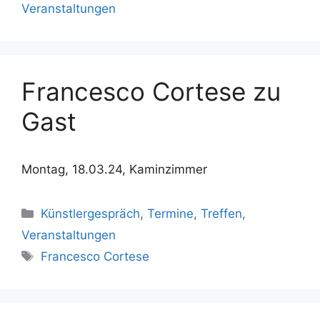
Veranstaltungen
Francesco Cortese zu
Gast
Montag, 18.03.24, Kaminzimmer
Kategorien
Künstlergespräch
,
Termine
,
Treffen
,
Veranstaltungen
Schlagwörter
Francesco Cortese