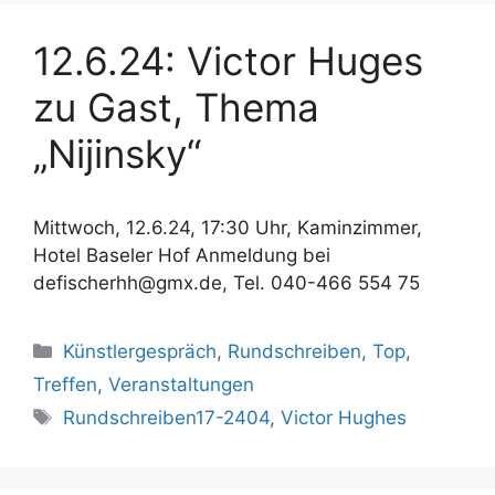
12.6.24: Victor Huges
zu Gast, Thema
„Nijinsky“
Mittwoch, 12.6.24, 17:30 Uhr, Kaminzimmer,
Hotel Baseler Hof Anmeldung bei
defischerhh@gmx.de, Tel. 040-466 554 75
Kategorien
Künstlergespräch
,
Rundschreiben
,
Top
,
Treffen
,
Veranstaltungen
Schlagwörter
Rundschreiben17-2404
,
Victor Hughes