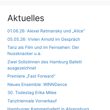
Aktuelles
01.06.26: Alexei Ratmansky und „Alice“
05.05.26: Vivien Arnold im Gespräch
Tanz als Film und im Fernsehen: Der
Nussknacker u.a.
Zwei Solistinnen des Hamburg Ballett
ausgezeichnet
Premiere „Fast Forward“
Neues Ensemble: WINNDance
30. Todestag Erika Milee
Tanztriennale Vorverkauf
Hamburger Kammerballett in Ahrensburg