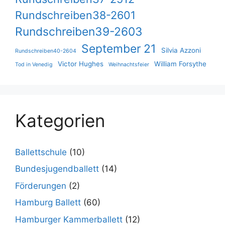
Rundschreiben38-2601
Rundschreiben39-2603
September 21
Silvia Azzoni
Rundschreiben40-2604
Victor Hughes
William Forsythe
Tod in Venedig
Weihnachtsfeier
Kategorien
Ballettschule
(10)
Bundesjugendballett
(14)
Förderungen
(2)
Hamburg Ballett
(60)
Hamburger Kammerballett
(12)