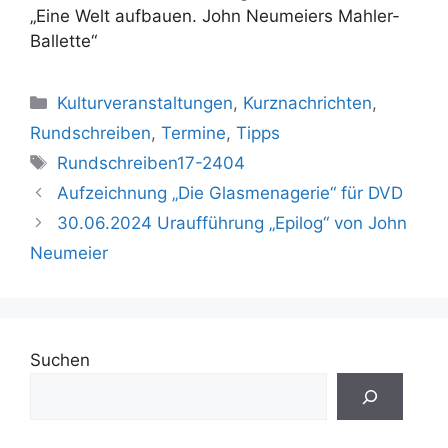
„Eine Welt aufbauen. John Neumeiers Mahler-
Ballette“
Kategorien
Kulturveranstaltungen
,
Kurznachrichten
,
Rundschreiben
,
Termine
,
Tipps
Schlagwörter
Rundschreiben17-2404
Aufzeichnung „Die Glasmenagerie“ für DVD
30.06.2024 Uraufführung „Epilog“ von John
Neumeier
Suchen