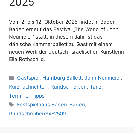
2025
Vom 2. bis 12. Oktober 2025 findet in Baden-
Baden erneut das Festival „The World of John
Neumeier“ statt, in diesem Jahr ist das
dänische Kammerballett zu Gast mit einem
neuen Werk der deutsch-israelischen Künstlerin
Ella Rothschild.
Kategorien
Gastspiel
,
Hamburg Ballett
,
John Neumeier
,
Kurznachrichten
,
Rundschreiben
,
Tanz
,
Termine
,
Tipps
Schlagwörter
Festspielhaus Baden-Baden
,
Rundschreiben34-2509