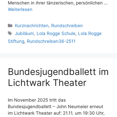
Menschen in ihrer tänzerischen, persönlichen …
Weiterlesen
Kategorien
Kurznachrichten
,
Rundschreiben
Schlagwörter
Jubiläum
,
Lola Rogge Schule
,
Lola Rogge
Stiftung
,
Rundschreiben36-2511
Bundesjugendballett im
Lichtwark Theater
Im November 2025 tritt das
Bundesjugendballett – John Neumeier erneut
im Lichtwark Theater auf: 21.11. um 19:30 Uhr,