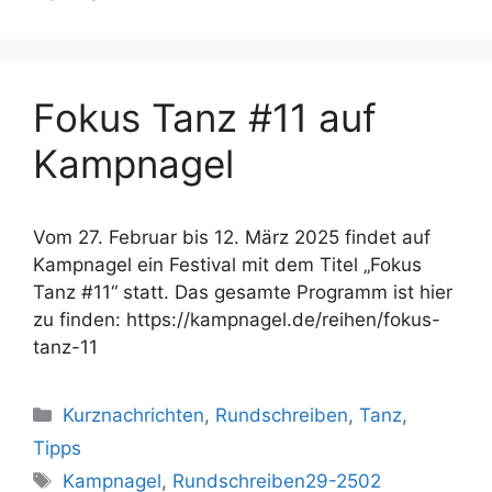
Fokus Tanz #11 auf
Kampnagel
Vom 27. Februar bis 12. März 2025 findet auf
Kampnagel ein Festival mit dem Titel „Fokus
Tanz #11“ statt. Das gesamte Programm ist hier
zu finden: https://kampnagel.de/reihen/fokus-
tanz-11
Kategorien
Kurznachrichten
,
Rundschreiben
,
Tanz
,
Tipps
Schlagwörter
Kampnagel
,
Rundschreiben29-2502