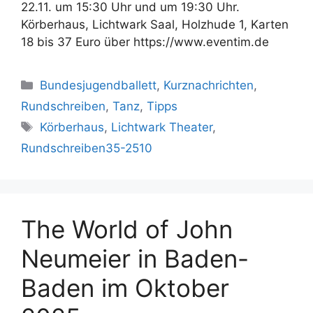
22.11. um 15:30 Uhr und um 19:30 Uhr.
Körberhaus, Lichtwark Saal, Holzhude 1, Karten
18 bis 37 Euro über https://www.eventim.de
Kategorien
Bundesjugendballett
,
Kurznachrichten
,
Rundschreiben
,
Tanz
,
Tipps
Schlagwörter
Körberhaus
,
Lichtwark Theater
,
Rundschreiben35-2510
The World of John
Neumeier in Baden-
Baden im Oktober