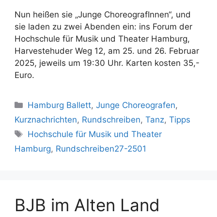
Nun heißen sie „Junge ChoreografInnen“, und
sie laden zu zwei Abenden ein: ins Forum der
Hochschule für Musik und Theater Hamburg,
Harvestehuder Weg 12, am 25. und 26. Februar
2025, jeweils um 19:30 Uhr. Karten kosten 35,-
Euro.
Kategorien
Hamburg Ballett
,
Junge Choreografen
,
Kurznachrichten
,
Rundschreiben
,
Tanz
,
Tipps
Schlagwörter
Hochschule für Musik und Theater
Hamburg
,
Rundschreiben27-2501
BJB im Alten Land