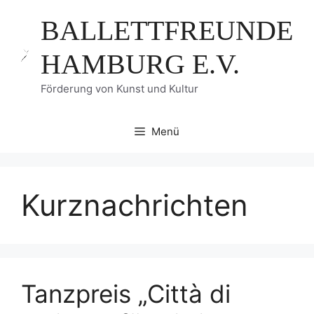
Zum
BALLETTFREUNDE
Inhalt
springen
HAMBURG E.V.
Förderung von Kunst und Kultur
Menü
Kurznachrichten
Tanzpreis „Città di