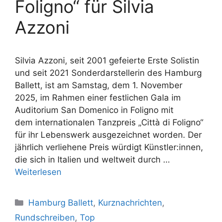
Foligno“ für Silvia
Azzoni
Silvia Azzoni, seit 2001 gefeierte Erste Solistin
und seit 2021 Sonderdarstellerin des Hamburg
Ballett, ist am Samstag, dem 1. November
2025, im Rahmen einer festlichen Gala im
Auditorium San Domenico in Foligno mit
dem internationalen Tanzpreis „Città di Foligno“
für ihr Lebenswerk ausgezeichnet worden. Der
jährlich verliehene Preis würdigt Künstler:innen,
die sich in Italien und weltweit durch …
Weiterlesen
Kategorien
Hamburg Ballett
,
Kurznachrichten
,
Rundschreiben
,
Top