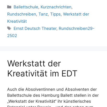
Kategorien
Ballettschule
,
Kurznachrichten
,
Rundschreiben
,
Tanz
,
Tipps
,
Werkstatt der
Kreativität
Schlagwörter
Ernst Deutsch Theater
,
Rundschreiben29-
2502
Werkstatt der
Kreativität im EDT
Auch die Absolventinnen und Absolventen der
Ballettschule des Hamburg Ballett stellen in der
„Werkstatt der Kreativität“ ihr künstlerisches