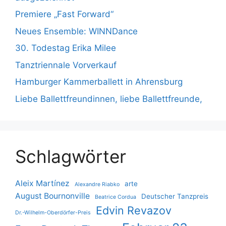
Premiere „Fast Forward“
Neues Ensemble: WINNDance
30. Todestag Erika Milee
Tanztriennale Vorverkauf
Hamburger Kammerballett in Ahrensburg
Liebe Ballettfreundinnen, liebe Ballettfreunde,
Schlagwörter
Aleix Martínez
arte
Alexandre Riabko
August Bournonville
Deutscher Tanzpreis
Beatrice Cordua
Edvin Revazov
Dr.-Wilhelm-Oberdörfer-Preis