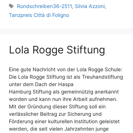
Schlagwörter
Rundschreiben36-2511
,
Silvia Azzoni
,
Tanzpreis Città di Foligno
Lola Rogge Stiftung
Eine gute Nachricht von der Lola Rogge Schule:
Die Lola Rogge Stiftung ist als Treuhandstiftung
unter dem Dach der Haspa
Hamburg Stiftung als gemeinnützig anerkannt
worden und kann nun ihre Arbeit aufnehmen.
Mit der Gründung dieser Stiftung soll ein
verlässlicher Beitrag zur Sicherung und
Förderung einer kulturellen Institution geleistet
werden, die seit vielen Jahrzehnten junge