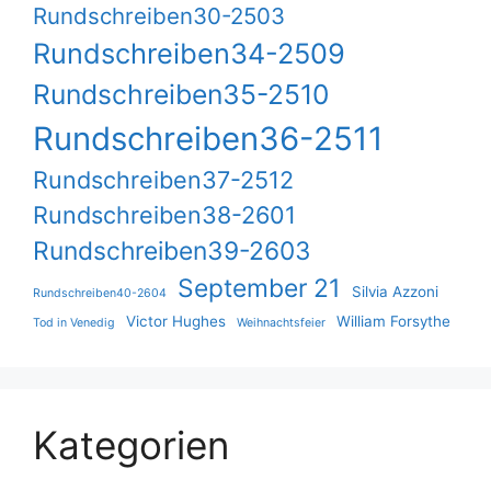
Rundschreiben30-2503
Rundschreiben34-2509
Rundschreiben35-2510
Rundschreiben36-2511
Rundschreiben37-2512
Rundschreiben38-2601
Rundschreiben39-2603
September 21
Silvia Azzoni
Rundschreiben40-2604
Victor Hughes
William Forsythe
Tod in Venedig
Weihnachtsfeier
Kategorien