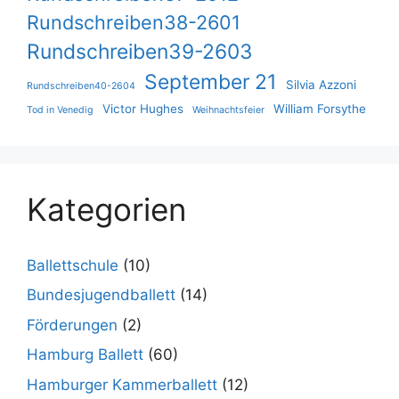
Rundschreiben38-2601
Rundschreiben39-2603
September 21
Silvia Azzoni
Rundschreiben40-2604
Victor Hughes
William Forsythe
Tod in Venedig
Weihnachtsfeier
Kategorien
Ballettschule
(10)
Bundesjugendballett
(14)
Förderungen
(2)
Hamburg Ballett
(60)
Hamburger Kammerballett
(12)