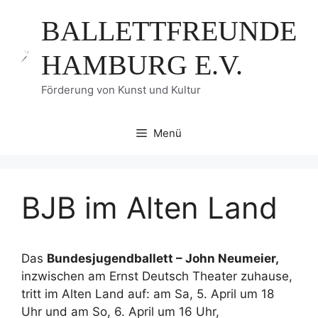
Zum
BALLETTFREUNDE
Inhalt
springen
HAMBURG E.V.
Förderung von Kunst und Kultur
Menü
BJB im Alten Land
Das
Bundesjugendballett – John Neumeier,
inzwischen am Ernst Deutsch Theater zuhause,
tritt im Alten Land auf: am Sa, 5. April um 18
Uhr und am So, 6. April um 16 Uhr,