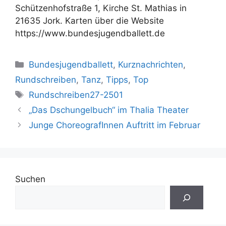
Schützenhofstraße 1, Kirche St. Mathias in
21635 Jork. Karten über die Website
https://www.bundesjugendballett.de
Kategorien
Bundesjugendballett
,
Kurznachrichten
,
Rundschreiben
,
Tanz
,
Tipps
,
Top
Schlagwörter
Rundschreiben27-2501
„Das Dschungelbuch“ im Thalia Theater
Junge ChoreografInnen Auftritt im Februar
Suchen