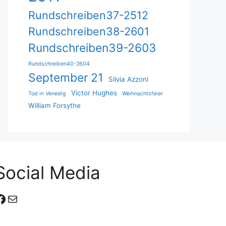
Rundschreiben37-2512
Rundschreiben38-2601
Rundschreiben39-2603
Rundschreiben40-2604
September 21
Silvia Azzoni
Victor Hughes
Tod in Venedig
Weihnachtsfeier
William Forsythe
Social Media
Facebook
E-Mail