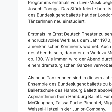
Programms erstmals von Live-Musik begleit
Joseph Toonga. Das Stück feierte bereits
des Bundesjugendballetts hat der Londo
TänzerInnen neu einstudiert.
Erstmals im Ernst Deutsch Theater zu se
eindrucksvolles Werk aus dem Jahr 1970, 
amerikanischen Kontinents widmet. Auch
des Abends sein, darunter ein Werk zu M
op. 130. Wie immer, wird der Abend durch
einem dramaturgischen Ganzen verwobe
Als neue TänzerInnen sind in diesem Jahr
Ensemble des Bundesjugendballetts zu be
Ballettschule des Hamburg Ballett absolv
AspirantInnen beim Hamburg Ballett. Für 
McCloughan, Taíssa Pache Pimentel, Migue
Weissel-Hetzel in der Junior-Company.