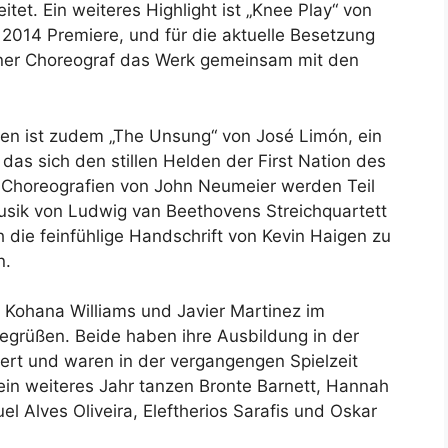
et. Ein weiteres Highlight ist „Knee Play“ von
 2014 Premiere, und für die aktuelle Besetzung
ner Choreograf das Werk gemeinsam mit den
hen ist zudem „The Unsung“ von José Limón, ein
das sich den stillen Helden der First Nation des
 Choreografien von John Neumeier werden Teil
usik von Ludwig van Beethovens Streichquartett
 die feinfühlige Handschrift von Kevin Haigen zu
n.
 Kohana Williams und Javier Martinez im
grüßen. Beide haben ihre Ausbildung in der
iert und waren in der vergangengen Spielzeit
ein weiteres Jahr tanzen Bronte Barnett, Hannah
l Alves Oliveira, Eleftherios Sarafis und Oskar