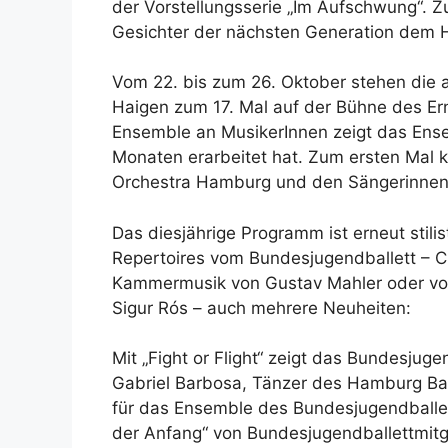
der Vorstellungsserie „Im Aufschwung“. 
Gesichter der nächsten Generation dem H
Vom 22. bis zum 26. Oktober stehen die a
Haigen zum 17. Mal auf der Bühne des E
Ensemble an MusikerInnen zeigt das Ens
Monaten erarbeitet hat. Zum ersten Mal
Orchestra Hamburg und den Sängerinnen
Das diesjährige Programm ist erneut stilis
Repertoires vom Bundesjugendballett – 
Kammermusik von Gustav Mahler oder von
Sigur Rós – auch mehrere Neuheiten:
Mit „Fight or Flight“ zeigt das Bundesjug
Gabriel Barbosa, Tänzer des Hamburg Ball
für das Ensemble des Bundesjugendballett
der Anfang“ von Bundesjugendballettmitgl