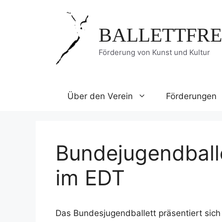
Zum
Inhalt
BALLETTFRE
springen
Förderung von Kunst und Kultur
Über den Verein
Förderungen
Bundejugendball
im EDT
Das Bundesjugendballett präsentiert sich 