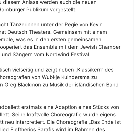
Zu diesem Anlass werden auch die neuen
amburger Publikum vorgestellt.
cht TänzerInnen unter der Regie von Kevin
rnst Deutsch Theaters. Gemeinsam mit einem
emble, was es in den ersten gemeinsamen
 kooperiert das Ensemble mit dem Jewish Chamber
 und Sängern vom Nordwind Festival.
tisch vielseitig und zeigt neben „Klassikern“ des
Choreografien von Wubkje Kuindersma zu
 Greg Blackmon zu Musik der isländischen Band
endballett erstmals eine Adaption eines Stücks von
ett. Seine kraftvolle Choreografie wurde eigens
 neu interpretiert. Die Choreografie „Das Ende ist
ied Eleftherios Sarafis wird im Rahmen des