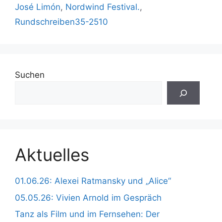
José Limón
,
Nordwind Festival.
,
Rundschreiben35-2510
Suchen
Aktuelles
01.06.26: Alexei Ratmansky und „Alice“
05.05.26: Vivien Arnold im Gespräch
Tanz als Film und im Fernsehen: Der