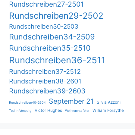
Rundschreiben27-2501
Rundschreiben29-2502
Rundschreiben30-2503
Rundschreiben34-2509
Rundschreiben35-2510
Rundschreiben36-2511
Rundschreiben37-2512
Rundschreiben38-2601
Rundschreiben39-2603
September 21
Silvia Azzoni
Rundschreiben40-2604
Victor Hughes
William Forsythe
Tod in Venedig
Weihnachtsfeier