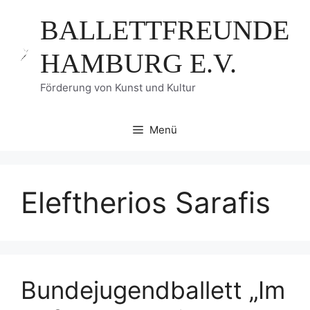
Zum
BALLETTFREUNDE
Inhalt
springen
HAMBURG E.V.
Förderung von Kunst und Kultur
Menü
Eleftherios Sarafis
Bundejugendballett „Im