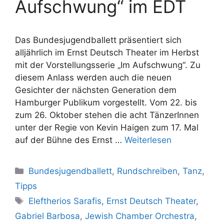
Aufschwung“ im EDT
Das Bundesjugendballett präsentiert sich
alljährlich im Ernst Deutsch Theater im Herbst
mit der Vorstellungsserie „Im Aufschwung“. Zu
diesem Anlass werden auch die neuen
Gesichter der nächsten Generation dem
Hamburger Publikum vorgestellt. Vom 22. bis
zum 26. Oktober stehen die acht TänzerInnen
unter der Regie von Kevin Haigen zum 17. Mal
auf der Bühne des Ernst …
Weiterlesen
Kategorien
Bundesjugendballett
,
Rundschreiben
,
Tanz
,
Tipps
Schlagwörter
Eleftherios Sarafis
,
Ernst Deutsch Theater
,
Gabriel Barbosa
,
Jewish Chamber Orchestra
,