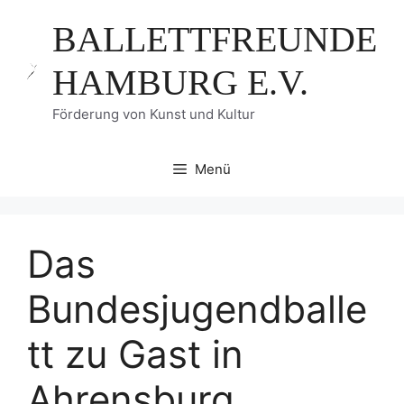
Zum
BALLETTFREUNDE
Inhalt
springen
HAMBURG E.V.
Förderung von Kunst und Kultur
Menü
Das
Bundesjugendballe
tt zu Gast in
Ahrensburg