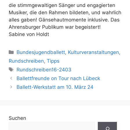
die stimmgewaltigen Sänger und engagierten
Musiker, die den Rahmen bildeten, und wahrlich
alles gaben! Gänsehautmomente inklusive. Das
Ahrensburger Publikum war begeistert!
Sabine von Holdt
Kategorien
Bundesjugendballett
,
Kulturveranstaltungen
,
Rundschreiben
,
Tipps
Schlagwörter
Rundschreiben16-2403
Ballettfreunde on Tour nach Lübeck
Ballett-Werkstatt am 10. März 24
Suchen