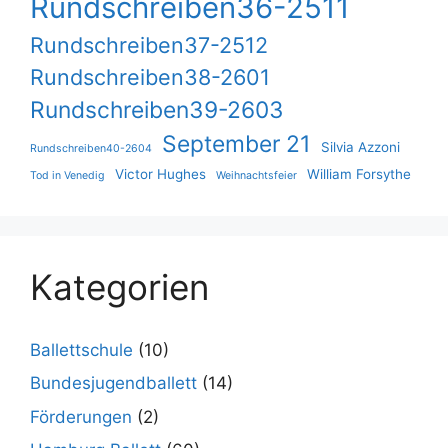
Rundschreiben36-2511
Rundschreiben37-2512
Rundschreiben38-2601
Rundschreiben39-2603
September 21
Silvia Azzoni
Rundschreiben40-2604
Victor Hughes
William Forsythe
Tod in Venedig
Weihnachtsfeier
Kategorien
Ballettschule
(10)
Bundesjugendballett
(14)
Förderungen
(2)