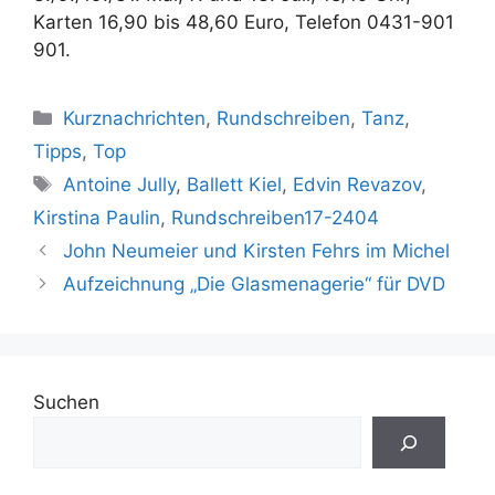
Karten 16,90 bis 48,60 Euro, Telefon 0431-901
901.
Kategorien
Kurznachrichten
,
Rundschreiben
,
Tanz
,
Tipps
,
Top
Schlagwörter
Antoine Jully
,
Ballett Kiel
,
Edvin Revazov
,
Kirstina Paulin
,
Rundschreiben17-2404
John Neumeier und Kirsten Fehrs im Michel
Aufzeichnung „Die Glasmenagerie“ für DVD
Suchen