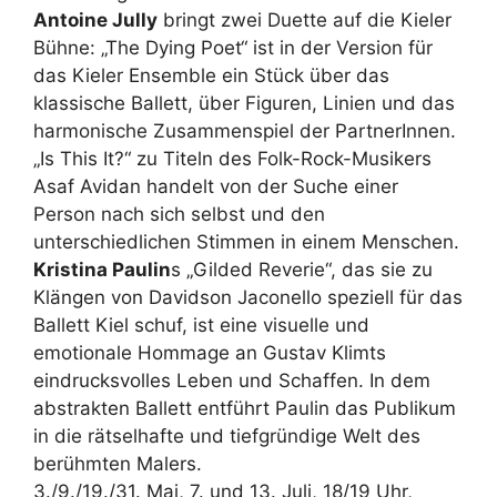
Antoine Jully
bringt zwei Duette auf die Kieler
Bühne: „The Dying Poet“ ist in der Version für
das Kieler Ensemble ein Stück über das
klassische Ballett, über Figuren, Linien und das
harmonische Zusammenspiel der PartnerInnen.
„Is This It?“ zu Titeln des Folk-Rock-Musikers
Asaf Avidan handelt von der Suche einer
Person nach sich selbst und den
unterschiedlichen Stimmen in einem Menschen.
Kristina Paulin
s „Gilded Reverie“, das sie zu
Klängen von Davidson Jaconello speziell für das
Ballett Kiel schuf, ist eine visuelle und
emotionale Hommage an Gustav Klimts
eindrucksvolles Leben und Schaffen. In dem
abstrakten Ballett entführt Paulin das Publikum
in die rätselhafte und tiefgründige Welt des
berühmten Malers.
3./9./19./31. Mai, 7. und 13. Juli, 18/19 Uhr,