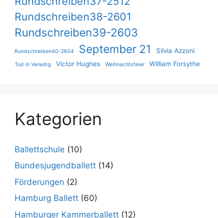
Rundschreiben37-2512
Rundschreiben38-2601
Rundschreiben39-2603
September 21
Silvia Azzoni
Rundschreiben40-2604
Victor Hughes
William Forsythe
Tod in Venedig
Weihnachtsfeier
Kategorien
Ballettschule
(10)
Bundesjugendballett
(14)
Förderungen
(2)
Hamburg Ballett
(60)
Hamburger Kammerballett
(12)