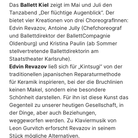
Das
Ballett Kiel
zeigt im Mai und Juli den
Tanzabend „Der flüchtige Augenblick“. Der
bietet vier Kreationen von drei ChoreografInnen:
Edvin Revazov, Antoine Jully (Chefchoreograf
und Ballettdirektor der BallettCompagnie
Oldenburg) und Kristina Paulin (ab Sommer
stellvertretende Ballettdirektorin am
Staatstheater Karlsruhe).
Edvin Revazov
ließ sich für „Kintsugi“ von der
traditionellen japanischen Reparaturmethode
für Keramik inspirieren, bei der die Bruchlinien
keinen Makel, sondern eine besondere
Schönheit darstellen. Für ihn ist diese Kunst das
Gegenteil zu unserer heutigen Gesellschaft, in
der Dinge, aber auch Beziehungen,
weggeworfen werden. Zu Klaviermusik von
Leon Gurvitch erforscht Revazov in seinem
Stück mögliche Alternativen.