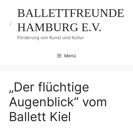
Zum
BALLETTFREUNDE
Inhalt
springen
HAMBURG E.V.
Förderung von Kunst und Kultur
Menü
„Der flüchtige
Augenblick“ vom
Ballett Kiel