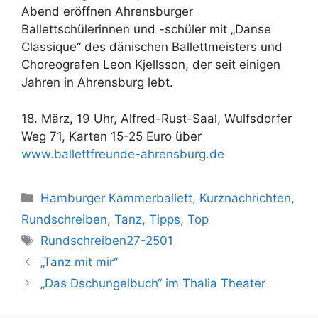
Abend eröffnen Ahrensburger
Ballettschülerinnen und -schüler mit „Danse
Classique“ des dänischen Ballettmeisters und
Choreografen Leon Kjellsson, der seit einigen
Jahren in Ahrensburg lebt.
18. März, 19 Uhr, Alfred-Rust-Saal, Wulfsdorfer
Weg 71, Karten 15-25 Euro über
www.ballettfreunde-ahrensburg.de
Kategorien
Hamburger Kammerballett
,
Kurznachrichten
,
Rundschreiben
,
Tanz
,
Tipps
,
Top
Schlagwörter
Rundschreiben27-2501
„Tanz mit mir“
„Das Dschungelbuch“ im Thalia Theater