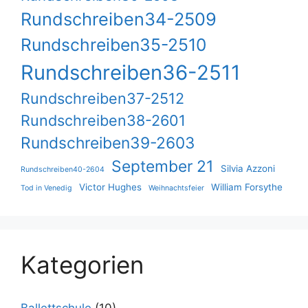
Rundschreiben34-2509
Rundschreiben35-2510
Rundschreiben36-2511
Rundschreiben37-2512
Rundschreiben38-2601
Rundschreiben39-2603
September 21
Silvia Azzoni
Rundschreiben40-2604
Victor Hughes
William Forsythe
Tod in Venedig
Weihnachtsfeier
Kategorien