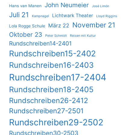
John Neumeier
Hans van Manen
José Limón
Juli 21
Lichtwark Theater
Kampnagel
Lloyd Riggins
November 21
März 22
Lola Rogge Schule
Oktober 23
Peter Schmidt
Reisen mit Kultur
Rundschreiben14-2401
Rundschreiben15-2402
Rundschreiben16-2403
Rundschreiben17-2404
Rundschreiben18-2405
Rundschreiben26-2412
Rundschreiben27-2501
Rundschreiben29-2502
Rundschreiben30-2503