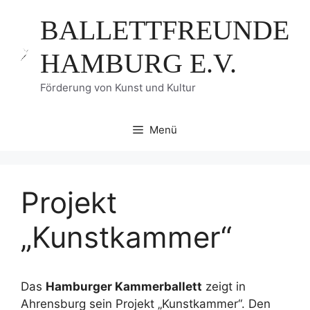
Zum
BALLETTFREUNDE
Inhalt
springen
HAMBURG E.V.
Förderung von Kunst und Kultur
Menü
Projekt
„Kunstkammer“
Das
Hamburger Kammerballett
zeigt in
Ahrensburg sein Projekt „Kunstkammer“. Den