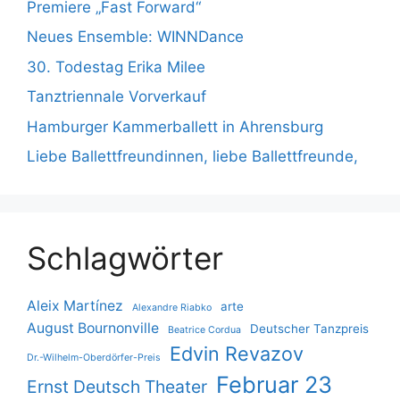
Premiere „Fast Forward“
Neues Ensemble: WINNDance
30. Todestag Erika Milee
Tanztriennale Vorverkauf
Hamburger Kammerballett in Ahrensburg
Liebe Ballettfreundinnen, liebe Ballettfreunde,
Schlagwörter
Aleix Martínez
arte
Alexandre Riabko
August Bournonville
Deutscher Tanzpreis
Beatrice Cordua
Edvin Revazov
Dr.-Wilhelm-Oberdörfer-Preis
Februar 23
Ernst Deutsch Theater