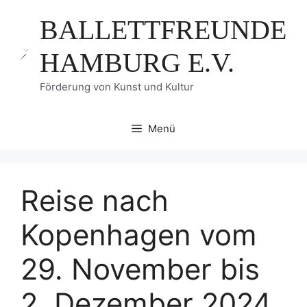
Zum
BALLETTFREUNDE
Inhalt
springen
HAMBURG E.V.
Förderung von Kunst und Kultur
Menü
Reise nach
Kopenhagen vom
29. November bis
2. Dezember 2024