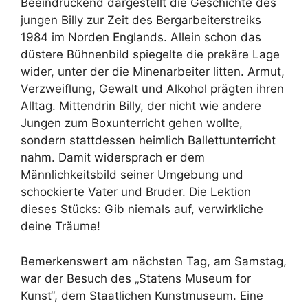
Beeindruckend dargestellt die Geschichte des
jungen Billy zur Zeit des Bergarbeiterstreiks
1984 im Norden Englands. Allein schon das
düstere Bühnenbild spiegelte die prekäre Lage
wider, unter der die Minenarbeiter litten. Armut,
Verzweiflung, Gewalt und Alkohol prägten ihren
Alltag. Mittendrin Billy, der nicht wie andere
Jungen zum Boxunterricht gehen wollte,
sondern stattdessen heimlich Ballettunterricht
nahm. Damit widersprach er dem
Männlichkeitsbild seiner Umgebung und
schockierte Vater und Bruder. Die Lektion
dieses Stücks: Gib niemals auf, verwirkliche
deine Träume!
Bemerkenswert am nächsten Tag, am Samstag,
war der Besuch des „Statens Museum for
Kunst“, dem Staatlichen Kunstmuseum. Eine