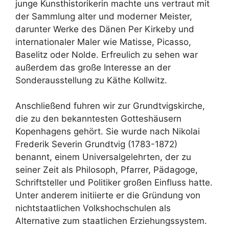
junge Kunsthistorikerin machte uns vertraut mit
der Sammlung alter und moderner Meister,
darunter Werke des Dänen Per Kirkeby und
internationaler Maler wie Matisse, Picasso,
Baselitz oder Nolde. Erfreulich zu sehen war
außerdem das große Interesse an der
Sonderausstellung zu Käthe Kollwitz.
Anschließend fuhren wir zur Grundtvigskirche,
die zu den bekanntesten Gotteshäusern
Kopenhagens gehört. Sie wurde nach Nikolai
Frederik Severin Grundtvig (1783-1872)
benannt, einem Universalgelehrten, der zu
seiner Zeit als Philosoph, Pfarrer, Pädagoge,
Schriftsteller und Politiker großen Einfluss hatte.
Unter anderem initiierte er die Gründung von
nichtstaatlichen Volkshochschulen als
Alternative zum staatlichen Erziehungssystem.