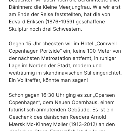
Däninnen: die Kleine Meerjungfrau. Wie wir erst
am Ende der Reise feststellten, hat die von
Edvard Eriksen (1876-1959) geschaffene
Skulptur noch drei Schwestern.
Gegen 15 Uhr checkten wir im Hotel „Comwell
Copenhagen Portside“ ein, keine 100 Meter von
der nächsten Metrostation entfernt, in ruhiger
Lage im Norden der Stadt, modern und
weiträumig im skandinavischen Stil eingerichtet.
Ein Volltreffer, könnte man sagen!
Schon gegen 16:30 Uhr ging es zur „Operaen
Copenhagen“, dem Neuen Opernhaus, einem
futuristisch anmutenden Gebäude. Es ist ein
Geschenk des dänischen Reeders Arnold
Mærsk Mc-Kinney Møller (1913-2012) an den