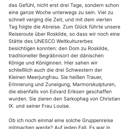
das Gefühl, nicht erst drei Tage, sondern schon
eine ganze Woche unterwegs zu sein. Viel zu
schnell verging die Zeit, und mit dem vierten
Tag folgte die Abreise. Zum Glück führte unsere
Reiseroute über Roskilde, so dass wir noch eine
Stätte des UNESCO Weltkulturerbes
besichtigen konnten: den Dom zu Roskilde,
traditioneller Begräbnisort der dänischen
Könige und Königinnen. Hier sahen wir
schließlich auch die drei Schwestern der
Kleinen Meerjungfrau. Sie heißen Trauer,
Erinnerung und Zuneigung, Marmorskulpturen,
die ebenfalls von Edvard Eriksen geschaffen
wurden. Sie zieren den Sarkophag von Christian
IX. und seiner Frau Louise.
Ob ich noch einmal eine solche Gruppenreise
mitmachen werde? Auf jeden Fall. Es war in