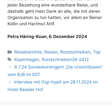
jeder Beziehung eine wunderbare Reise, und
deshalb geht mein Dank an alle, die mit deren
Organisation zu tun hatten, vor allem an Reiner
Kollin und Hartmut Ahlf.
Petra Häring-Kuan, 6. Dezember 2024
Kategorien
Reiseberichte
,
Reisen
,
Rundschreiben
,
Top
Schlagwörter
Kopenhagen
,
Rundschreiben26-2412
9.7.24 Sonderkontingent „Die Unsichtbaren“
vom BJB im EDT
Interview mit Gigi Hyatt am 28.11.2024 im
Hotel Baseler Hof