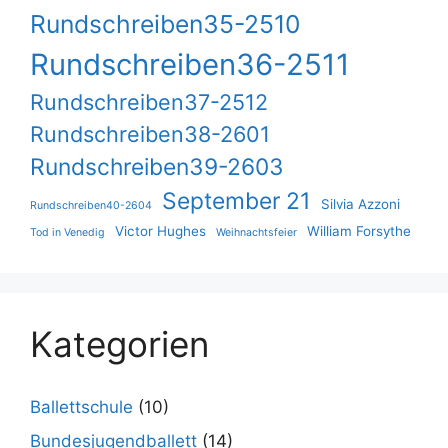
Rundschreiben35-2510
Rundschreiben36-2511
Rundschreiben37-2512
Rundschreiben38-2601
Rundschreiben39-2603
September 21
Silvia Azzoni
Rundschreiben40-2604
Victor Hughes
William Forsythe
Tod in Venedig
Weihnachtsfeier
Kategorien
Ballettschule
(10)
Bundesjugendballett
(14)