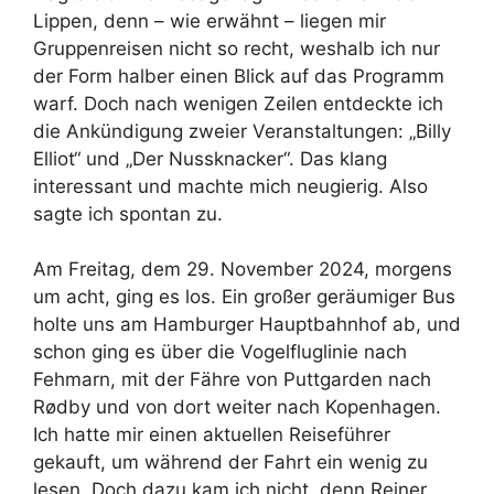
Lippen, denn – wie erwähnt – liegen mir
Gruppenreisen nicht so recht, weshalb ich nur
der Form halber einen Blick auf das Programm
warf. Doch nach wenigen Zeilen entdeckte ich
die Ankündigung zweier Veranstaltungen: „Billy
Elliot“ und „Der Nussknacker“. Das klang
interessant und machte mich neugierig. Also
sagte ich spontan zu.
Am Freitag, dem 29. November 2024, morgens
um acht, ging es los. Ein großer geräumiger Bus
holte uns am Hamburger Hauptbahnhof ab, und
schon ging es über die Vogelfluglinie nach
Fehmarn, mit der Fähre von Puttgarden nach
Rødby und von dort weiter nach Kopenhagen.
Ich hatte mir einen aktuellen Reiseführer
gekauft, um während der Fahrt ein wenig zu
lesen. Doch dazu kam ich nicht, denn Reiner