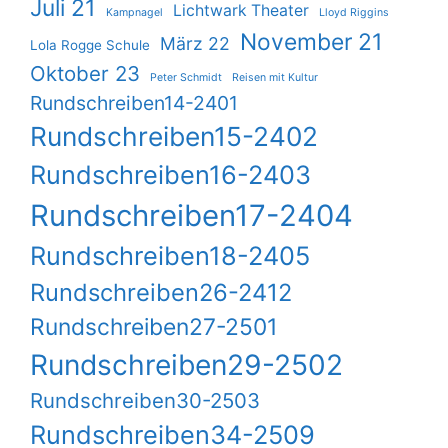
Juli 21
Lichtwark Theater
Kampnagel
Lloyd Riggins
November 21
März 22
Lola Rogge Schule
Oktober 23
Peter Schmidt
Reisen mit Kultur
Rundschreiben14-2401
Rundschreiben15-2402
Rundschreiben16-2403
Rundschreiben17-2404
Rundschreiben18-2405
Rundschreiben26-2412
Rundschreiben27-2501
Rundschreiben29-2502
Rundschreiben30-2503
Rundschreiben34-2509