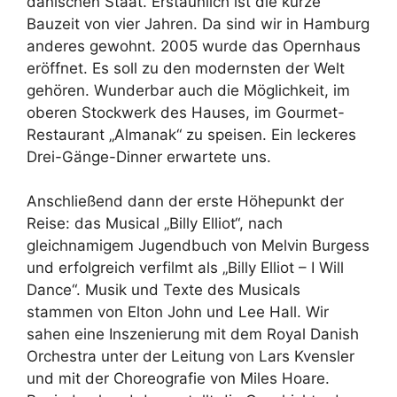
dänischen Staat. Erstaunlich ist die kurze
Bauzeit von vier Jahren. Da sind wir in Hamburg
anderes gewohnt. 2005 wurde das Opernhaus
eröffnet. Es soll zu den modernsten der Welt
gehören. Wunderbar auch die Möglichkeit, im
oberen Stockwerk des Hauses, im Gourmet-
Restaurant „Almanak“ zu speisen. Ein leckeres
Drei-Gänge-Dinner erwartete uns.
Anschließend dann der erste Höhepunkt der
Reise: das Musical „Billy Elliot“, nach
gleichnamigem Jugendbuch von Melvin Burgess
und erfolgreich verfilmt als „Billy Elliot – I Will
Dance“. Musik und Texte des Musicals
stammen von Elton John und Lee Hall. Wir
sahen eine Inszenierung mit dem Royal Danish
Orchestra unter der Leitung von Lars Kvensler
und mit der Choreografie von Miles Hoare.