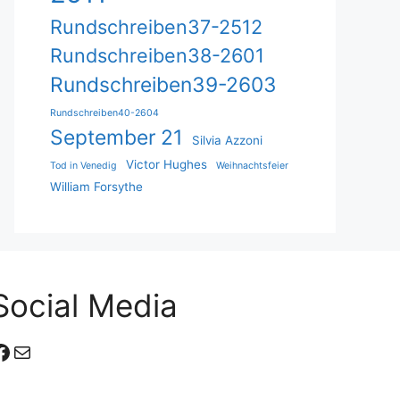
Rundschreiben37-2512
Rundschreiben38-2601
Rundschreiben39-2603
Rundschreiben40-2604
September 21
Silvia Azzoni
Victor Hughes
Tod in Venedig
Weihnachtsfeier
William Forsythe
Social Media
Facebook
E-Mail