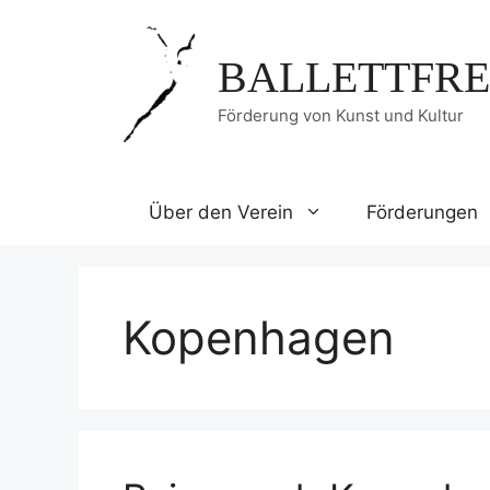
Zum
Inhalt
BALLETTFRE
springen
Förderung von Kunst und Kultur
Über den Verein
Förderungen
Kopenhagen