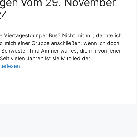
agen vom 29. November
24
Viertagestour per Bus? Nicht mit mir, dachte ich.
 mich einer Gruppe anschließen, wenn ich doch
ne Schwester Tina Ammer war es, die mir von jener
it vielen Jahren ist sie Mitglied der
terlesen