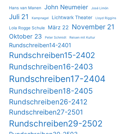
John Neumeier
Hans van Manen
José Limón
Juli 21
Lichtwark Theater
Kampnagel
Lloyd Riggins
November 21
März 22
Lola Rogge Schule
Oktober 23
Peter Schmidt
Reisen mit Kultur
Rundschreiben14-2401
Rundschreiben15-2402
Rundschreiben16-2403
Rundschreiben17-2404
Rundschreiben18-2405
Rundschreiben26-2412
Rundschreiben27-2501
Rundschreiben29-2502