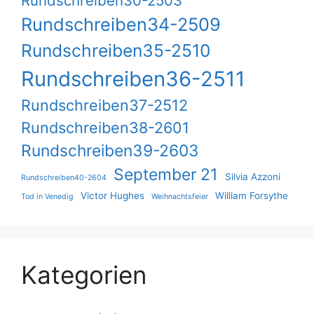
Rundschreiben30-2503
Rundschreiben34-2509
Rundschreiben35-2510
Rundschreiben36-2511
Rundschreiben37-2512
Rundschreiben38-2601
Rundschreiben39-2603
September 21
Silvia Azzoni
Rundschreiben40-2604
Victor Hughes
William Forsythe
Tod in Venedig
Weihnachtsfeier
Kategorien