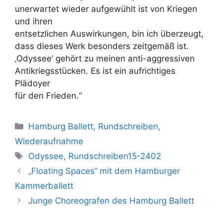
unerwartet wieder aufgewühlt ist von Kriegen
und ihren
entsetzlichen Auswirkungen, bin ich überzeugt,
dass dieses Werk besonders zeitgemäß ist.
‚Odyssee‘ gehört zu meinen anti-aggressiven
Antikriegsstücken. Es ist ein aufrichtiges
Plädoyer
für den Frieden.“
Kategorien
Hamburg Ballett
,
Rundschreiben
,
Wiederaufnahme
Schlagwörter
Odyssee
,
Rundschreiben15-2402
„Floating Spaces“ mit dem Hamburger
Kammerballett
Junge Choreografen des Hamburg Ballett