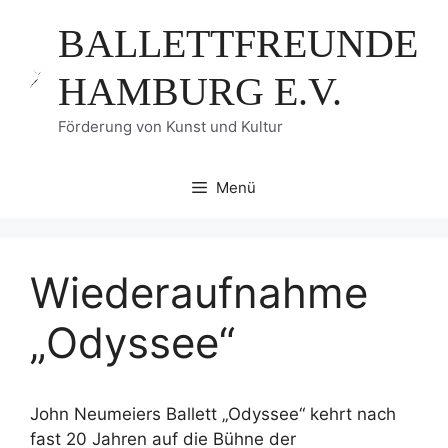
Zum
BALLETTFREUNDE
Inhalt
springen
HAMBURG E.V.
Förderung von Kunst und Kultur
Menü
Wiederaufnahme
„Odyssee“
John Neumeiers Ballett „Odyssee“ kehrt nach
fast 20 Jahren auf die Bühne der