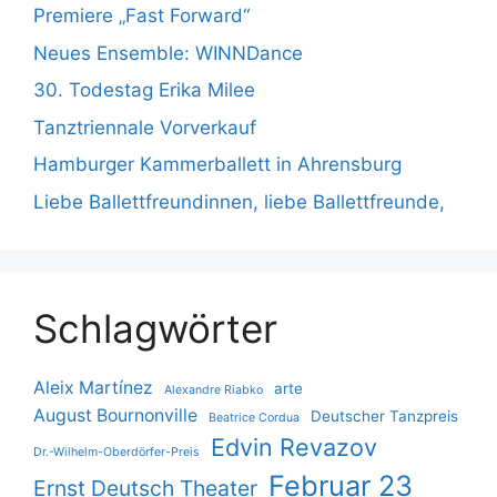
Premiere „Fast Forward“
Neues Ensemble: WINNDance
30. Todestag Erika Milee
Tanztriennale Vorverkauf
Hamburger Kammerballett in Ahrensburg
Liebe Ballettfreundinnen, liebe Ballettfreunde,
Schlagwörter
Aleix Martínez
arte
Alexandre Riabko
August Bournonville
Deutscher Tanzpreis
Beatrice Cordua
Edvin Revazov
Dr.-Wilhelm-Oberdörfer-Preis
Februar 23
Ernst Deutsch Theater